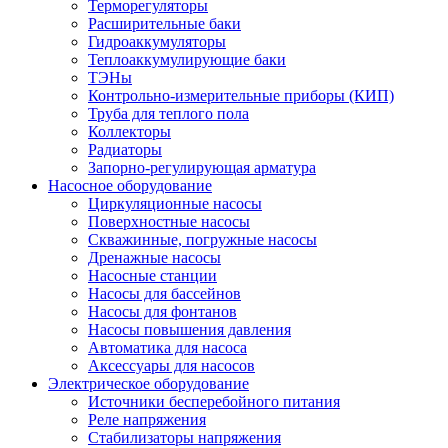
Терморегуляторы
Расширительные баки
Гидроаккумуляторы
Теплоаккумулирующие баки
ТЭНы
Контрольно-измерительные приборы (КИП)
Труба для теплого пола
Коллекторы
Радиаторы
Запорно-регулирующая арматура
Насосное оборудование
Циркуляционные насосы
Поверхностные насосы
Скважинные, погружные насосы
Дренажные насосы
Насосные станции
Насосы для бассейнов
Насосы для фонтанов
Насосы повышения давления
Автоматика для насоса
Аксессуары для насосов
Электрическое оборудование
Источники бесперебойного питания
Реле напряжения
Стабилизаторы напряжения