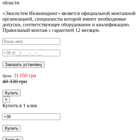
области
«Экосистем Инжиниринг» является официальной монтажной
организацией, специалисты которой имеют необходимые
допуски, соответствующее оборудование и квалификацию.
Правильный
монтаж с гарантией
12 месяцев
.
Заказать установку
31 050 грн
Цена:
40 330 грн
Купить
×
Купить в 1 клик
Купить
Закрыть