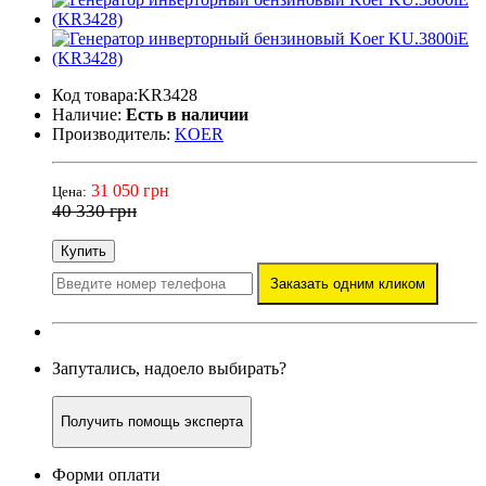
Код товара:KR3428
Наличие:
Есть в наличии
Производитель:
KOER
31 050 грн
Цена:
40 330 грн
Купить
Заказать одним кликом
Запутались, надоело выбирать?
Получить помощь эксперта
Форми оплати