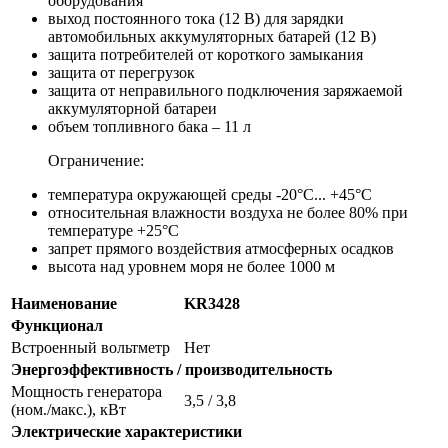
оборудования
выход постоянного тока (12 В) для зарядки
автомобильных аккумуляторных батарей (12 В)
защита потребителей от короткого замыкания
защита от перегрузок
защита от неправильного подключения заряжаемой
аккумуляторной батареи
объем топливного бака – 11 л
Ограничение:
температура окружающей среды -20°С... +45°С
относительная влажности воздуха не более 80% при
температуре +25°С
запрет прямого воздействия атмосферных осадков
высота над уровнем моря не более 1000 м
Наименование
KR3428
Функционал
Встроенный вольтметр
Нет
Энергоэффективность / производительность
Мощность генератора
3,5 / 3,8
(ном./макс.), кВт
Электрические характеристики