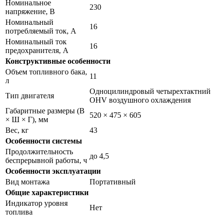
Номинальное
230
напряжение, В
Номинальный
16
потребляемый ток, А
Номинальный ток
16
предохранителя, А
Конструктивные особенности
Объем топливного бака,
11
л
Одноцилиндровый четырехтактний
Тип двигателя
OHV воздушного охлаждения
Габаритные размеры (В
520 × 475 × 605
× Ш × Г), мм
Вес, кг
43
Особенности системы
Продолжительность
до 4,5
беспрерывной работы, ч
Особенности эксплуатации
Вид монтажа
Портативный
Общие характеристики
Индикатор уровня
Нет
топлива