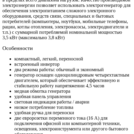
электроэнергии позволяет использовать электрогенератор для
обеспечения электропитанием сложного электронного
оборудования, средств связи, специальных и бытовых
потребителей (компьютеры, ноутбуки, мобильные телефоны,
рации, котлы отопления, электронасосы, электродвигатели и
т.п.) с суммарной потребляемой номинальной мощностью
3,5 кВт (максимально 3,8 кВт)
Особенности
компактный, легкий, переносной
встроенный инвертор
два режима работы: обычный и экономный
генератор оснащен одноцилиндровым четырехтактным
двигателем, который обеспечивает эффективную и
стабильную работу напрятяжении 4,5 часов
медная обмотка генератора
удобная панель управления
световая индикация работы / аварии
низкое потребление топлива
удобная ручка для переноски
две евророзетки переменного тока (16 А) для
подключения офисной или компьютерной техники,
освещения, электроинструмента или другого бытового