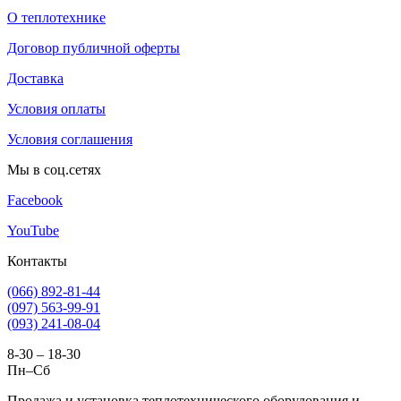
О теплотехнике
Договор публичной оферты
Доставка
Условия оплаты
Условия соглашения
Мы в соц.сетях
Facebook
YouTube
Контакты
(066) 892-81-44
(097) 563-99-91
(093) 241-08-04
8-30 – 18-30
Пн–Сб
Продажа и установка теплотехнического оборудования и