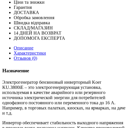
Ціни та знижки
Гарантия
ДОСТАВКА
Обробка замовлення
Швидка відправка
СКЛАД/МАГАЗИН
14 ДНЕЙ НА ВОЗВРАТ
ДОПОМОГА ЕКСПЕРТА
Описание
Характеристики
Отзывов (0)
Назначение
Электрогенератор бензиновый инверторный Koer
KU.3800iE – это электрогенерирующая установка,
используемая в качестве аварийного или резервного
источника электрической энергии для потребителей
однофазного постоянного или переменного тока до 16 А.
Например, в торговых палатках, киосках, на ярмарках, на даче
и т.д.
Инвертор обеспечивает стабильность выходного напряжения
в пределах всего диапазона нагрузок. Качество производимой