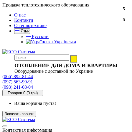
Продажа теплотехнического оборудования
5
О нас
5
Контакти
О теплотехнике
Язык
Русский
Українська
ОТОПЛЕНИЕ ДЛЯ ДОМА И КВАРТИРЫ
Оборудование с доставкой по Украине
(066) 892-81-44
(097) 563-99-91
(093) 241-08-04
Товаров 0 (0 грн)
Ваша корзина пуста!
Заказать звонок
Контактная информация