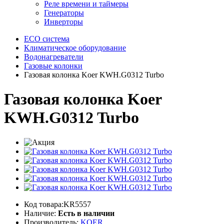
Реле времени и таймеры
Генераторы
Инверторы
ECO система
Климатическое оборудование
Водонагреватели
Газовые колонки
Газовая колонка Koer KWH.G0312 Turbo
Газовая колонка Koer
KWH.G0312 Turbo
Код товара:KR5557
Наличие:
Есть в наличии
Производитель:
KOER