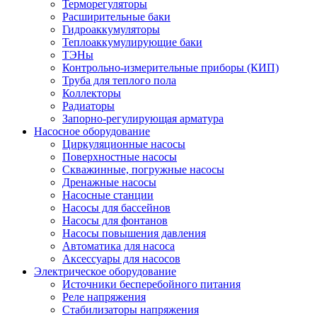
Терморегуляторы
Расширительные баки
Гидроаккумуляторы
Теплоаккумулирующие баки
ТЭНы
Контрольно-измерительные приборы (КИП)
Труба для теплого пола
Коллекторы
Радиаторы
Запорно-регулирующая арматура
Насосное оборудование
Циркуляционные насосы
Поверхностные насосы
Скважинные, погружные насосы
Дренажные насосы
Насосные станции
Насосы для бассейнов
Насосы для фонтанов
Насосы повышения давления
Автоматика для насоса
Аксессуары для насосов
Электрическое оборудование
Источники бесперебойного питания
Реле напряжения
Стабилизаторы напряжения