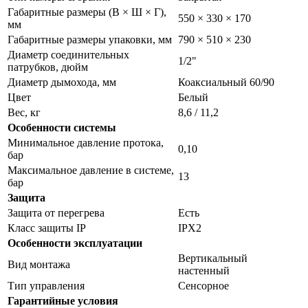
Габаритные размеры (В × Ш × Г),
550 × 330 × 170
мм
Габаритные размеры упаковки, мм
790 × 510 × 230
Диаметр соединительных
1/2"
патрубков, дюйм
Диаметр дымохода, мм
Коаксиальный 60/90
Цвет
Белый
Вес, кг
8,6 / 11,2
Особенности системы
Минимальное давление протока,
0,10
бар
Максимальное давление в системе,
13
бар
Защита
Защита от перегрева
Есть
Класс защиты IP
IPX2
Особенности эксплуатации
Вертикальный
Вид монтажа
настенный
Тип управления
Сенсорное
Гарантийные условия