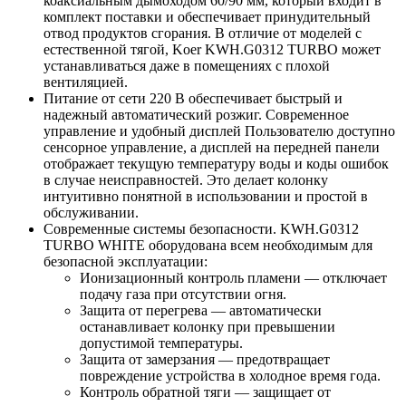
коаксиальным дымоходом 60/90 мм, который входит в
комплект поставки и обеспечивает принудительный
отвод продуктов сгорания. В отличие от моделей с
естественной тягой, Koer KWH.G0312 TURBO может
устанавливаться даже в помещениях с плохой
вентиляцией.
Питание от сети 220 В обеспечивает быстрый и
надежный автоматический розжиг. Современное
управление и удобный дисплей Пользователю доступно
сенсорное управление, а дисплей на передней панели
отображает текущую температуру воды и коды ошибок
в случае неисправностей. Это делает колонку
интуитивно понятной в использовании и простой в
обслуживании.
Современные системы безопасности. KWH.G0312
TURBO WHITE оборудована всем необходимым для
безопасной эксплуатации:
Ионизационный контроль пламени — отключает
подачу газа при отсутствии огня.
Защита от перегрева — автоматически
останавливает колонку при превышении
допустимой температуры.
Защита от замерзания — предотвращает
повреждение устройства в холодное время года.
Контроль обратной тяги — защищает от