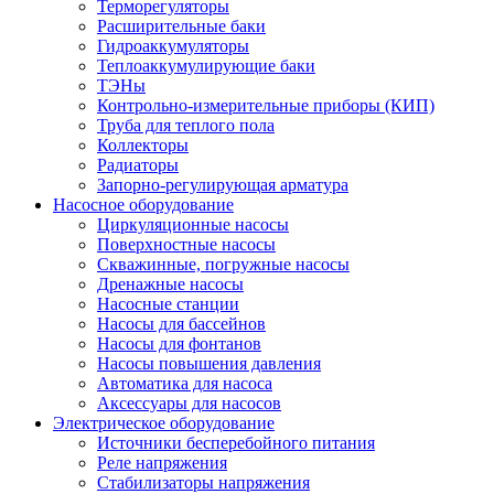
Терморегуляторы
Расширительные баки
Гидроаккумуляторы
Теплоаккумулирующие баки
ТЭНы
Контрольно-измерительные приборы (КИП)
Труба для теплого пола
Коллекторы
Радиаторы
Запорно-регулирующая арматура
Насосное оборудование
Циркуляционные насосы
Поверхностные насосы
Скважинные, погружные насосы
Дренажные насосы
Насосные станции
Насосы для бассейнов
Насосы для фонтанов
Насосы повышения давления
Автоматика для насоса
Аксессуары для насосов
Электрическое оборудование
Источники бесперебойного питания
Реле напряжения
Стабилизаторы напряжения