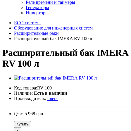
Реле времени и таймеры
Генераторы
Инверторы
ECO система
Оборудование для инженерных систем
Расширительные баки
Расширительный бак IMERA RV 100 л
Расширительный бак IMERA
RV 100 л
Код товара:RV 100
Наличие:
Есть в наличии
Производитель:
Imera
5 968 грн
Цена:
Купить
×