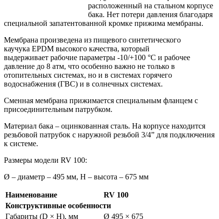
расположенный на стальном корпусе
бака. Нет потери давления благодаря
специальной запатентованной кромке прижима мембраны.
Мембрана произведена из пищевого синтетического
каучука
EPDM высокого качества, который
выдерживает рабочие параметры -10/+100 °С и рабочее
давление до 8 атм, что особенно важно не только в
отопительных системах, но и в системах горячего
водоснабжения (ГВС) и в солнечных системах.
Сменная мембрана прижимается специальным фланцем с
присоединительным патрубком.
Материал бака – оцинкованная сталь. На корпусе находится
резьбовой патрубок с наружной резьбой 3/4” для подключения
к системе.
Размеры модели RV 100:
Ø – диаметр – 495 мм, Н – высота – 675 мм
Наименование
RV 100
Конструктивные особенности
Габариты (D × H), мм
Ø 495 × 675