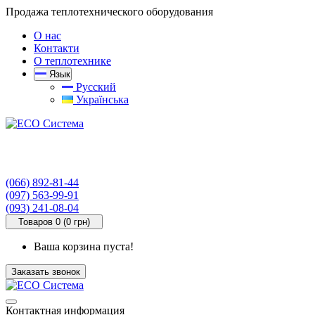
Продажа теплотехнического оборудования
О нас
Контакти
О теплотехнике
Язык
Русский
Українська
(066) 892-81-44
(097) 563-99-91
(093) 241-08-04
Товаров 0 (0 грн)
Ваша корзина пуста!
Заказать звонок
Контактная информация