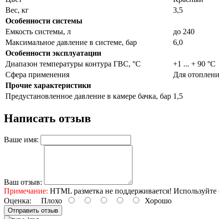
Вес, кг
3,5
Особенности системы
Емкость системы, л
до 240
Максимальное давление в системе, бар
6,0
Особенности эксплуатации
Диапазон температуры контура ГВС, °С
+1 ... + 90 °C
Сфера применения
Для отоплени
Прочие характеристики
Предустановленное давление в камере бачка, бар
1,5
Написать отзыв
Ваше имя:
Ваш отзыв:
Примечание:
HTML разметка не поддерживается! Используйте 
Оценка:
Плохо
Хорошо
Отправить отзыв