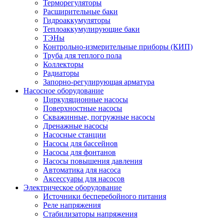
Терморегуляторы
Расширительные баки
Гидроаккумуляторы
Теплоаккумулирующие баки
ТЭНы
Контрольно-измерительные приборы (КИП)
Труба для теплого пола
Коллекторы
Радиаторы
Запорно-регулирующая арматура
Насосное оборудование
Циркуляционные насосы
Поверхностные насосы
Скважинные, погружные насосы
Дренажные насосы
Насосные станции
Насосы для бассейнов
Насосы для фонтанов
Насосы повышения давления
Автоматика для насоса
Аксессуары для насосов
Электрическое оборудование
Источники бесперебойного питания
Реле напряжения
Стабилизаторы напряжения