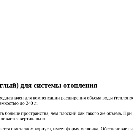
глый) для системы отопления
дназначен для компенсации расширения объема воды (теплонос
емкостью до 240 л.
ь больше пространства, чем плоский бак такого же объема. При 
вливается вертикально.
ется с металлом корпуса, имеет форму мешочка. Обеспечивает ч