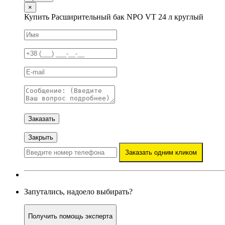
×
Купить Расширительный бак NPO VT 24 л круглый
Заказать
Закрыть
Заказать одним кликом
Запутались, надоело выбирать?
Получить помощь эксперта