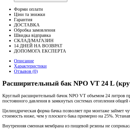
Форми оплати
Ціни та знижки
Гарантия
ДОСТАВКА
Обробка замовлення
Швидка відправка
СКЛАД/МАГАЗИН
14 ДНЕЙ НА ВОЗВРАТ
ДОПОМОГА ЕКСПЕРТА
Описание
Характеристики
Отзывов (0)
Расширительный бак NPO VT 24 L (кру
Круглый расширительный бачок NPO VT объемом 24 литров пре
постоянного давления в замкнутых системах отопления общей 
Цилиндрическая форма бачка позволяет при монтаже займет чут
стоимость ниже, чем у плоского бака примерно на 25%. Устана
Внутренняя сменная мембрана из пищевой резины не соприкаса