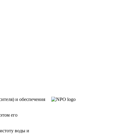
ителя) и обеспечения
этом его
истоту воды и