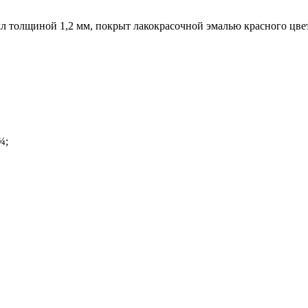
лл толщиной 1,2 мм, покрыт лакокрасочной эмалью красного цве
¾;