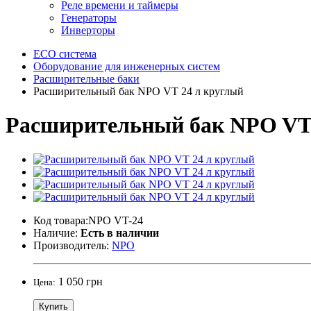
Реле времени и таймеры
Генераторы
Инверторы
ECO система
Оборудование для инженерных систем
Расширительные баки
Расширительный бак NPO VT 24 л круглый
Расширительный бак NPO VT 
Код товара:NPO VT-24
Наличие:
Есть в наличии
Производитель:
NPO
1 050 грн
Цена:
Купить