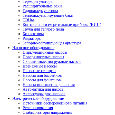
Терморегуляторы
Расширительные баки
Гидроаккумуляторы
Теплоаккумулирующие баки
ТЭНы
Контрольно-измерительные приборы (КИП)
Труба для теплого пола
Коллекторы
Радиаторы
Запорно-регулирующая арматура
Насосное оборудование
Циркуляционные насосы
Поверхностные насосы
Скважинные, погружные насосы
Дренажные насосы
Насосные станции
Насосы для бассейнов
Насосы для фонтанов
Насосы повышения давления
Автоматика для насоса
Аксессуары для насосов
Электрическое оборудование
Источники бесперебойного питания
Реле напряжения
Стабилизаторы напряжения