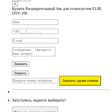
×
Купить Расширительный бак для гелиосистем ELBI
DSV-100
Заказать
Закрыть
Заказать одним кликом
Запутались, надоело выбирать?