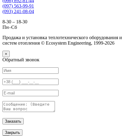
(066) 892-81-44
(097) 563-99-91
(093) 241-08-04
8-30 – 18-30
Пн–Сб
Продажа и установка теплотехнического оборудования и
систем отопления © Ecosystem Engineering, 1999-2026
×
Обратный звонок
Заказать
Закрыть