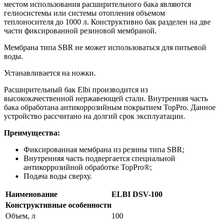
местом использования расширительного бака являются
гелиосистемы или системы отопления объемом
теплоносителя до 1000 л. Конструктивно бак разделен на две
части фиксированной резиновой мембраной.
Мембрана типа SBR не может использоваться для питьевой
воды.
Устанавливается на ножки.
Расширительный бак Elbi производится из
высококачественной нержавеющей стали. Внутренняя часть
бака обработана антикоррозийным покрытием TopPro. Данное
устройство рассчитано на долгий срок эксплуатации.
Преимущества:
Фиксированная мембрана из резины типа SBR;
Внутренняя часть подвергается специальной
антикоррозийной обработке TopPro®;
Подача воды сверху.
Наименование
ELBI DSV-100
Конструктивные особенности
Объем, л
100