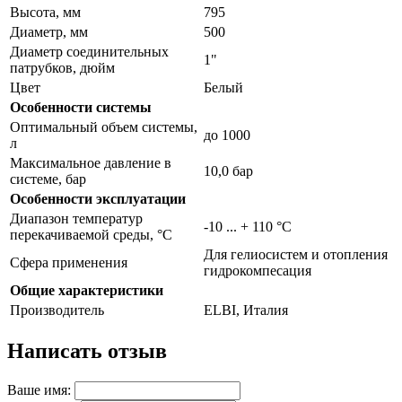
Высота, мм
795
Диаметр, мм
500
Диаметр соединительных
1"
патрубков, дюйм
Цвет
Белый
Особенности системы
Оптимальный объем системы,
до 1000
л
Максимальное давление в
10,0 бар
системе, бар
Особенности эксплуатации
Диапазон температур
-10 ... + 110 °C
перекачиваемой среды, °С
Для гелиосистем и отопления
Сфера применения
гидрокомпесация
Общие характеристики
Производитель
ELBI, Италия
Написать отзыв
Ваше имя: