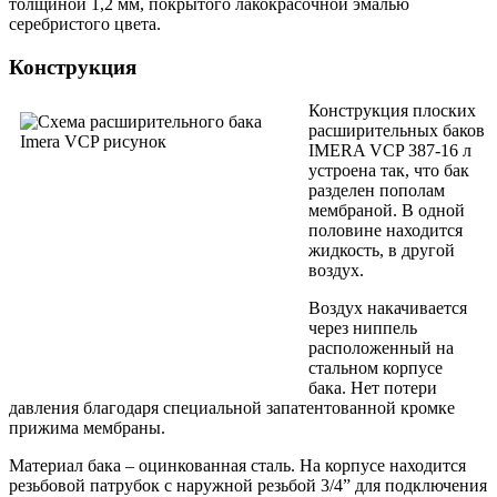
толщиной 1,2 мм, покрытого лакокрасочной эмалью
серебристого цвета.
Конструкция
Конструкция плоских
расширительных баков
IMERA VCP 387-16 л
устроена так, что бак
разделен пополам
мембраной. В одной
половине находится
жидкость, в другой
воздух.
Воздух накачивается
через ниппель
расположенный на
стальном корпусе
бака. Нет потери
давления благодаря специальной запатентованной кромке
прижима мембраны.
Материал бака – оцинкованная сталь. На корпусе находится
резьбовой патрубок с наружной резьбой 3/4” для подключения