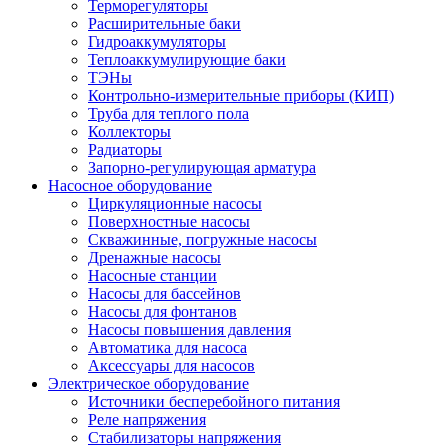
Терморегуляторы
Расширительные баки
Гидроаккумуляторы
Теплоаккумулирующие баки
ТЭНы
Контрольно-измерительные приборы (КИП)
Труба для теплого пола
Коллекторы
Радиаторы
Запорно-регулирующая арматура
Насосное оборудование
Циркуляционные насосы
Поверхностные насосы
Скважинные, погружные насосы
Дренажные насосы
Насосные станции
Насосы для бассейнов
Насосы для фонтанов
Насосы повышения давления
Автоматика для насоса
Аксессуары для насосов
Электрическое оборудование
Источники бесперебойного питания
Реле напряжения
Стабилизаторы напряжения