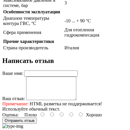
Максимальное давление в
3
системе, бар
Особенности эксплуатации
Диапазон температуры
-10 ... + 90 °C
контура ГВС, °С
Для отопления
Сфера применения
гидрокомпесация
Прочие характеристики
Страна производитель
Италия
Написать отзыв
Ваше имя:
Ваш отзыв:
Примечание:
HTML разметка не поддерживается!
Используйте обычный текст.
Оценка:
Плохо
Хорошо
Отправить отзыв