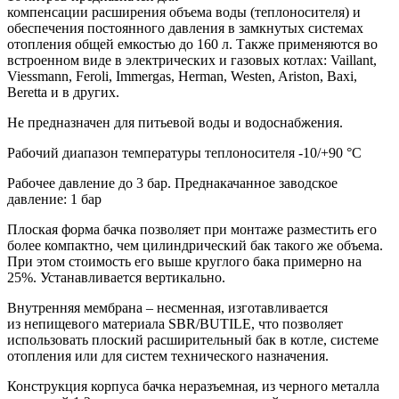
компенсации расширения объема воды (теплоносителя) и
обеспечения постоянного давления в замкнутых системах
отопления общей емкостью до 160 л. Также применяются во
встроенном виде в электрических и газовых котлах: Vaillant,
Viessmann, Feroli, Immergas, Herman, Westen, Ariston, Baxi,
Beretta и в других.
Не предназначен для питьевой воды и водоснабжения.
Рабочий диапазон температуры теплоносителя -10/+90 °С
Рабочее давление до 3 бар. Преднакачанное заводское
давление: 1 бар
Плоская форма бачка позволяет при монтаже разместить его
более компактно, чем цилиндрический бак такого же объема.
При этом стоимость его выше круглого бака примерно на
25%. Устанавливается вертикально.
Внутренняя мембрана – несменная, изготавливается
из непищевого материала SBR/BUTILE, что позволяет
использовать плоский расширительный бак в котле, системе
отопления или для систем технического назначения.
Конструкция корпуса бачка неразъемная, из черного металла