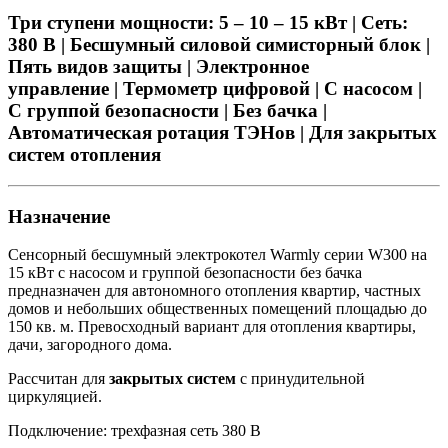
Три ступени мощности: 5 – 10 – 15 кВт | Сеть:
380 В |
Бесшумный силовой симисторный блок
|
Пять видов защиты | Электронное
управление | Термометр цифровой | С насосом |
С группой безопасности | Без бачка |
Автоматическая ротация ТЭНов | Для закрытых
систем отопления
Назначение
Сенсорный бесшумный электрокотел Warmly серии W300 на
15 кВт с насосом и группой безопасности без бачка
предназначен для автономного отопления квартир, частных
домов и небольших общественных помещений площадью до
150 кв. м. Превосходный вариант для отопления квартиры,
дачи, загородного дома.
Рассчитан для
закрытых систем
с принудительной
циркуляцией.
Подключение: трехфазная сеть 380 В