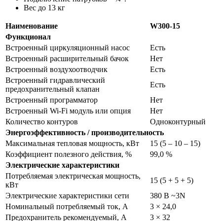
Вес до 13 кг
Наименование
W300-15
Функционал
Встроенный циркуляционный насос
Есть
Встроенный расширительный бачок
Нет
Встроенный воздухоотводчик
Есть
Встроенный гидравлический
Есть
предохранительный клапан
Встроенный программатор
Нет
Встроенный Wi-Fi модуль или опция
Нет
Количество контуров
Одноконтурный
Энергоэффективность / производительность
Максимальная тепловая мощность, кВт
15 (5 – 10 – 15)
Коэффициент полезного действия, %
99,0 %
Электрические характеристики
Потребляемая электрическая мощность,
15 (5 + 5 + 5)
кВт
Электрические характеристики сети
380 В ~3N
Номинальный потребляемый ток, А
3 × 24,0
Предохранитель рекомендуемый, А
3 × 32