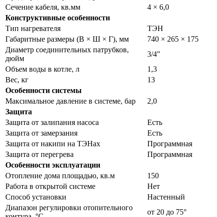
Сечение кабеля, кв.мм
4 × 6,0
Конструктивные особенности
Тип нагревателя
ТЭН
Габаритные размеры (В × Ш × Г), мм
740 × 265 × 175
Диаметр соединительных патрубков,
3/4"
дюйм
Объем воды в котле, л
1,3
Вес, кг
13
Особенности системы
Максимальное давление в системе, бар
2,0
Защита
Защита от залипания насоса
Есть
Защита от замерзания
Есть
Защита от накипи на ТЭНах
Программная
Защита от перегрева
Программная
Особенности эксплуатации
Отопление дома площадью, кв.м
150
Работа в открытой системе
Нет
Способ установки
Настенный
Диапазон регулировки отопительного
от 20 до 75°
контура, °С