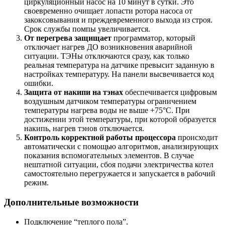
циркуляционный насос на 10 минут в сутки. Это
своевременно очищает лопасти ротора насоса от
закоксовывания и преждевременного выхода из строя.
Срок службы помпы увеличивается.
От перегрева защищает
программатор, который
отключает нагрев ДО возникновения аварийной
ситуации. ТЭНы отключаются сразу, как только
реальная температура на датчике превысит заданную в
настройках температуру. На панели высвечивается код
ошибки.
Защита от накипи на тэнах
обеспечивается цифровым
воздушным датчиком температуры ограничением
температуры нагрева воды не выше +75°С. При
достижении этой температуры, при которой образуется
накипь, нагрев тэнов отключается.
Контроль корректной работы процессора
происходит
автоматически с помощью алгоритмов, анализирующих
показания вспомогательных элементов. В случае
нештатной ситуации, сбоя подачи электричества котел
самостоятельно перегружается и запускается в рабочий
режим.
Дополнительные возможности
Подключение “теплого пола”.