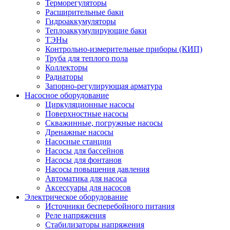
Терморегуляторы
Расширительные баки
Гидроаккумуляторы
Теплоаккумулирующие баки
ТЭНы
Контрольно-измерительные приборы (КИП)
Труба для теплого пола
Коллекторы
Радиаторы
Запорно-регулирующая арматура
Насосное оборудование
Циркуляционные насосы
Поверхностные насосы
Скважинные, погружные насосы
Дренажные насосы
Насосные станции
Насосы для бассейнов
Насосы для фонтанов
Насосы повышения давления
Автоматика для насоса
Аксессуары для насосов
Электрическое оборудование
Источники бесперебойного питания
Реле напряжения
Стабилизаторы напряжения