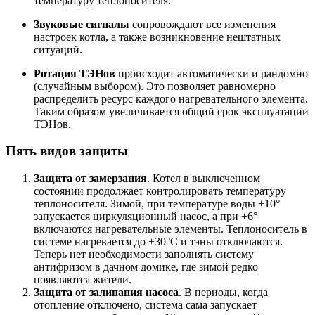
температуру теплоносителя.
Звуковые сигналы
сопровождают все изменения
настроек котла, а также возникновение нештатных
ситуаций.
Ротация ТЭНов
происходит автоматически и рандомно
(случайным выбором). Это позволяет равномерно
распределить ресурс каждого нагревательного элемента.
Таким образом увеличивается общий срок эксплуатации
ТЭНов.
Пять видов защиты
Защита от замерзания
. Котел в выключенном
состоянии продолжает контролировать температуру
теплоносителя. Зимой, при температуре воды +10°
запускается циркуляционный насос, а при +6°
включаются нагревательные элементы. Теплоноситель в
системе нагревается до +30°С и тэны отключаются.
Теперь нет необходимости заполнять систему
антифризом в дачном домике, где зимой редко
появляются жители.
Защита от залипания насоса
. В периоды, когда
отопление отключено, система сама запускает