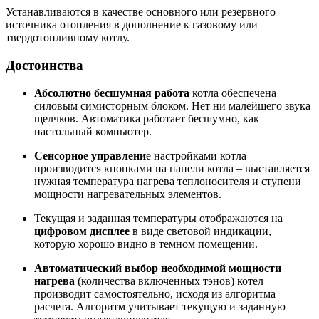
Устанавливаются в качестве основного или резервного
источника отопления в дополнение к газовому или
твердотопливному котлу.
Достоинства
Абсолютно бесшумная работа
котла обеспечена
силовым симисторным блоком. Нет ни малейшего звука
щелчков. Автоматика работает бесшумно, как
настольный компьютер.
Сенсорное управлени
е настройками котла
производится кнопками на панели котла – выставляется
нужная температура нагрева теплоносителя и ступени
мощности нагревательных элементов.
Текущая и заданная температуры отображаются на
цифровом дисплее
в виде световой индикации,
которую хорошо видно в темном помещении.
Автоматический выбор необходимой мощности
нагрева
(количества включенных тэнов) котел
производит самостоятельно, исходя из алгоритма
расчета. Алгоритм учитывает текущую и заданную