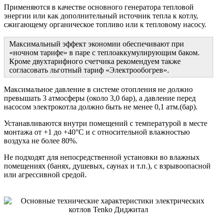
Применяются в качестве основного генератора тепловой
энергии или как дополнительный источник тепла к котлу,
сжигающему органическое топливо или к тепловому насосу.
Максимальный эффект экономии обеспечивают при
«ночном тарифе» в паре с теплоаккумулирующим баком.
Кроме двухтарифного счетчика рекомендуем также
согласовать льготный тариф «Электрообогрев».
Максимальное давление в системе отопления не должно
превышать 3 атмосферы (около 3,0 бар), а давление перед
насосом электрокотла должно быть не менее 0,1 атм.(бар).
Устанавливаются внутри помещений с температурой в месте
монтажа от +1 до +40°С и с относительной влажностью
воздуха не более 80%.
Не подходят для непосредственной установки во влажных
помещениях (банях, душевых, саунах и т.п.), с взрывоопасной
или агрессивной средой.