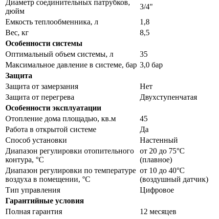
Диаметр соединительных патрубков,
3/4"
дюйм
Емкость теплообменника, л
1,8
Вес, кг
8,5
Особенности системы
Оптимальный объем системы, л
35
Максимальное давление в системе, бар
3,0 бар
Защита
Защита от замерзания
Нет
Защита от перегрева
Двухступенчатая
Особенности эксплуатации
Отопление дома площадью, кв.м
45
Работа в открытой системе
Да
Способ установки
Настенный
Диапазон регулировки отопительного
от 20 до 75°С
контура, °С
(плавное)
Диапазон регулировки по температуре
от 10 до 40°С
воздуха в помещении, °С
(воздушный датчик)
Тип управления
Цифровое
Гарантийные условия
Полная гарантия
12 месяцев