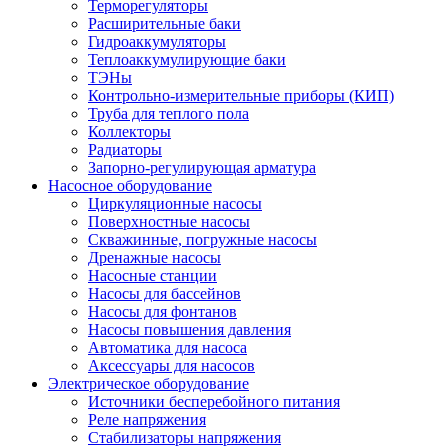
Терморегуляторы
Расширительные баки
Гидроаккумуляторы
Теплоаккумулирующие баки
ТЭНы
Контрольно-измерительные приборы (КИП)
Труба для теплого пола
Коллекторы
Радиаторы
Запорно-регулирующая арматура
Насосное оборудование
Циркуляционные насосы
Поверхностные насосы
Скважинные, погружные насосы
Дренажные насосы
Насосные станции
Насосы для бассейнов
Насосы для фонтанов
Насосы повышения давления
Автоматика для насоса
Аксессуары для насосов
Электрическое оборудование
Источники бесперебойного питания
Реле напряжения
Стабилизаторы напряжения