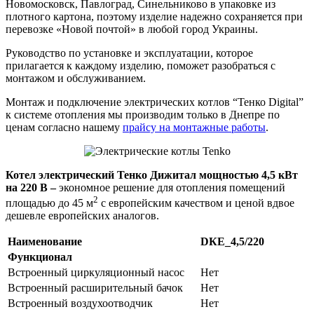
Новомосковск, Павлоград, Синельниково в упаковке из
плотного картона, поэтому изделие надежно сохраняется при
перевозке «Новой почтой» в любой город Украины.
Руководство по установке и эксплуатации, которое
прилагается к каждому изделию, поможет разобраться с
монтажом и обслуживанием.
Монтаж и подключение электрических котлов “Тенко Digital”
к системе отопления мы производим только в Днепре по
ценам согласно нашему
прайсу на монтажные работы
.
Котел электрический Тенко Дижитал мощностью 4,5 кВт
на 220 В –
экономное решение для отопления помещений
2
площадью до 45 м
с европейским качеством и ценой вдвое
дешевле европейских аналогов.
Наименование
DКЕ_4,5/220
Функционал
Встроенный циркуляционный насос
Нет
Встроенный расширительный бачок
Нет
Встроенный воздухоотводчик
Нет