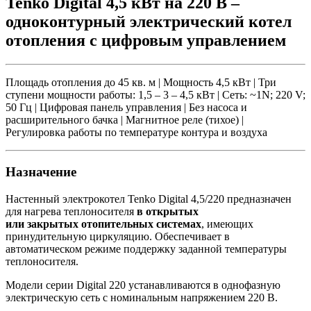
Tenko Digital 4,5 кВт на 220 В –
одноконтурный электрический котел
отопления с цифровым управлением
Площадь отопления до 45 кв. м | Мощность 4,5 кВт | Три
ступени мощности работы: 1,5 – 3 – 4,5 кВт | Сеть: ~1N; 220 V;
50 Гц | Цифровая панель управления | Без насоса и
расширительного бачка |
Магнитное реле (тихое) |
Регулировка работы по температуре контура и воздуха
Назначение
Настенный электрокотел Tenko Digital 4,5/220 предназначен
для нагрева теплоносителя
в открытых
или закрытых отопительных системах
, имеющих
принудительную циркуляцию. Обеспечивает в
автоматическом режиме поддержку заданной температуры
теплоносителя.
Модели серии Digital 220 устанавливаются в однофазную
электрическую сеть с номинальным напряжением 220 В.