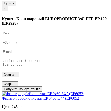
Купить
×
Купить Кран шаровый EUROPRODUCT 3/4" ГГБ EP.120
(EP2928)
Заказать
Закрыть
Получить консультацию
Фильтр грубой очистки EP.0460 3/4" (EP6052)
Цена 245 грн