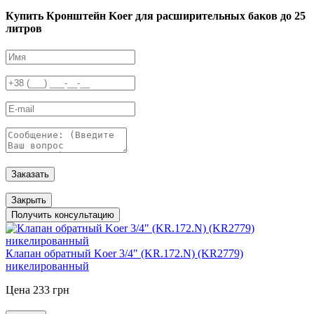
Купить Кронштейн Koer для расширительных баков до 25
литров
Заказать
Закрыть
Получить консультацию
Клапан обратный Koer 3/4" (KR.172.N) (KR2779)
никелированный
Цена 233 грн