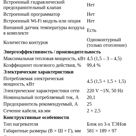
Встроенный гидравлический
Нет
предохранительный клапан
Встроенный программатор
Нет
Встроенный Wi-Fi модуль или опция
Нет
Внешний датчик температуры воздуха
Есть
в комплекте
Одноконтурный
Количество контуров
(только отопление)
Энергоэффективность / производительность
Максимальная тепловая мощность, кВт
4,5 (1,5 – 3 – 4,5)
Коэффициент полезного действия, %
99,4 %
Электрические характеристики
Потребляемая электрическая
4,5 (1,5 + 1,5 + 1,5)
мощность, кВт
Электрические характеристики сети
220 V ~1N, 50 Hz
Номинальный потребляемый ток, А
20,1
Предохранитель рекомендуемый, А
25
Сечение кабеля, кв.мм
2 × 2,5
Конструктивные особенности
Тип нагревателя
Блок из 3-х ТЭНов
Габаритные размеры (В × Ш × Г), мм
581 × 189 × 97