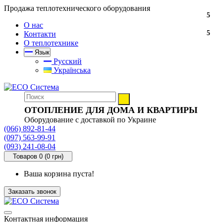
Продажа теплотехнического оборудования
5
О нас
5
Контакти
О теплотехнике
Язык
Русский
Українська
ОТОПЛЕНИЕ ДЛЯ ДОМА И КВАРТИРЫ
Оборудование с доставкой по Украине
(066) 892-81-44
(097) 563-99-91
(093) 241-08-04
Товаров 0 (0 грн)
Ваша корзина пуста!
Заказать звонок
Контактная информация