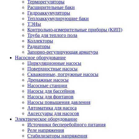
Терморегуляторы
Расширительные баки
Гидроаккумуляторы
Теплоаккумулирующие баки
ТЭНы
Контрольно-измерительные приборы (КИП)
Труба для теплого пола
Коллекторы
Радиаторы
Запорно-регулирующая арматура
Насосное оборудование
Циркуляционные насосы
Поверхностные насосы
Скважинные, погружные насосы
Дренажные насосы
Насосные станции
Насосы для бассейнов
Насосы для фонтанов
Насосы повышения давления
Автоматика для насоса
Аксессуары для насосов
Электрическое оборудование
Источники бесперебойного питания
Реле напряжения
Стабилизаторы напряжения