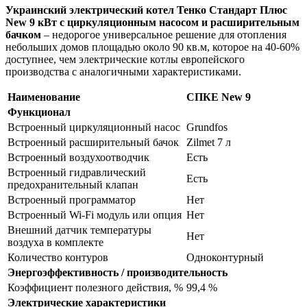
Украинский электрический котел Тенко Стандарт Плюс
New 9 кВт с циркуляционным насосом и расширительным
бачком
– недорогое универсальное решение для отопления
небольших домов площадью около 90 кв.м, которое на 40-60%
доступнее, чем электрические котлы европейского
производства с аналогичными характеристиками.
Наименование
СПКЕ New 9
Функционал
Встроенный циркуляционный насос
Grundfos
Встроенный расширительный бачок
Zilmet 7 л
Встроенный воздухоотводчик
Есть
Встроенный гидравлический
Есть
предохранительный клапан
Встроенный программатор
Нет
Встроенный Wi-Fi модуль или опция
Нет
Внешний датчик температуры
Нет
воздуха в комплекте
Количество контуров
Одноконтурный
Энергоэффективность / производительность
Коэффициент полезного действия, %
99,4 %
Электрические характеристики