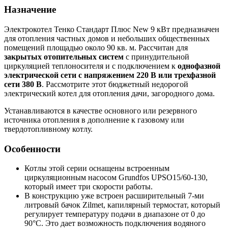
Назначение
Электрокотел Тенко Стандарт Плюс New 9 кВт предназначен
для отопления частных домов и небольших общественных
помещений площадью около 90 кв. м. Рассчитан для
закрытых отопительных систем
с принудительной
циркуляцией теплоносителя и с подключением к
однофазной
электрической сети с напряжением 220 В или трехфазной
сети 380 В
. Рассмотрите этот бюджетный недорогой
электрический котел для отопления дачи, загородного дома.
Устанавливаются в качестве основного или резервного
источника отопления в дополнение к газовому или
твердотопливному котлу.
Особенности
Котлы этой серии оснащены встроенным
циркуляционным насосом Grundfos UPSO15/60-130,
который имеет три скорости работы.
В конструкцию уже встроен расширительный 7-ми
литровый бачок Zilmet, капилярный термостат, который
регулирует температуру подачи в диапазоне от 0 до
90°С. Это дает возможность подключения водяного