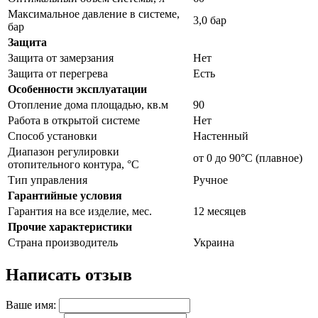
Максимальное давление в системе,
3,0 бар
бар
Защита
Защита от замерзания
Нет
Защита от перегрева
Есть
Особенности эксплуатации
Отопление дома площадью, кв.м
90
Работа в открытой системе
Нет
Способ установки
Настенный
Диапазон регулировки
от 0 до 90°С (плавное)
отопительного контура, °С
Тип управления
Ручное
Гарантийные условия
Гарантия на все изделие, мес.
12 месяцев
Прочие характеристики
Страна производитель
Украина
Написать отзыв
Ваше имя: