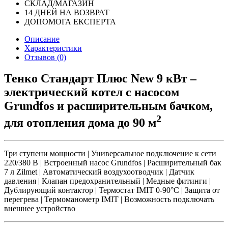
СКЛАД/МАГАЗИН
14 ДНЕЙ НА ВОЗВРАТ
ДОПОМОГА ЕКСПЕРТА
Описание
Характеристики
Отзывов (0)
Тенко Стандарт Плюс New 9 кВт –
электрический котел с насосом
Grundfos и расширительным бачком,
2
для отопления дома до 90 м
Три ступени мощности | Универсальное подключение к сети
220/380 В | Встроенный насос Grundfos | Расширительный бак
7 л Zilmet | Автоматический воздухоотводчик | Датчик
давления | Клапан предохранительный | Медные фитинги |
Дублирующий контактор | Термостат IMIT 0-90°C | Защита от
перегрева | Термоманометр IMIT | Возможность подключать
внешнее устройство