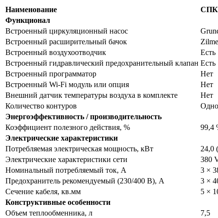
Наименование
СПК
Функционал
Встроенный циркуляционный насос
Grun
Встроенный расширительный бачок
Zilme
Встроенный воздухоотводчик
Есть
Встроенный гидравлический предохранительный клапан
Есть
Встроенный программатор
Нет
Встроенный Wi-Fi модуль или опция
Нет
Внешний датчик температуры воздуха в комплекте
Нет
Количество контуров
Одно
Энергоэффективность / производительность
Коэффициент полезного действия, %
99,4
Электрические характеристики
Потребляемая электрическая мощность, кВт
24,0 
Электрические характеристики сети
380 V
Номинальный потребляемый ток, А
3 × 3
Предохранитель рекомендуемый (230/400 В), А
3 × 4
Сечение кабеля, кв.мм
5 × 1
Конструктивные особенности
Объем теплообменника, л
7,5