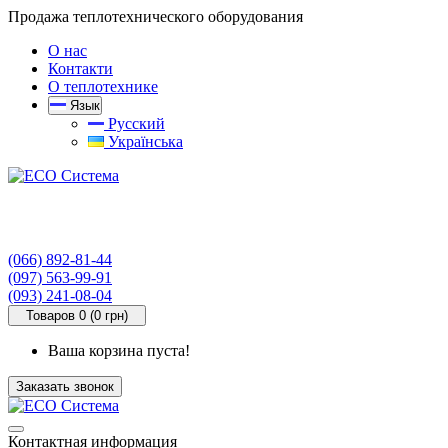
Продажа теплотехнического оборудования
О нас
Контакти
О теплотехнике
Язык
Русский
Українська
(066) 892-81-44
(097) 563-99-91
(093) 241-08-04
Товаров 0 (0 грн)
Ваша корзина пуста!
Заказать звонок
Контактная информация