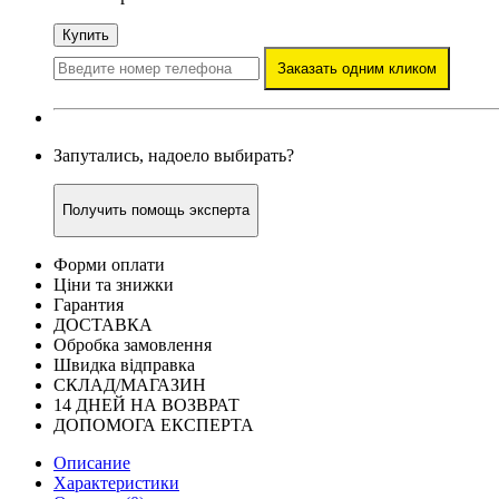
Купить
Заказать одним кликом
Запутались, надоело выбирать?
Получить помощь эксперта
Форми оплати
Ціни та знижки
Гарантия
ДОСТАВКА
Обробка замовлення
Швидка відправка
СКЛАД/МАГАЗИН
14 ДНЕЙ НА ВОЗВРАТ
ДОПОМОГА ЕКСПЕРТА
Описание
Характеристики