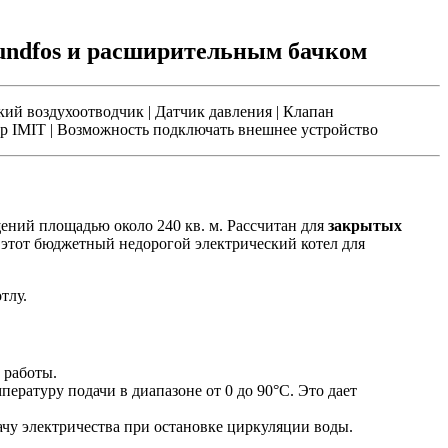
undfos и расширительным бачком
кий воздухоотводчик | Датчик давления | Клапан
тр IMIT | Возможность подключать внешнее устройство
ний площадью около 240 кв. м. Рассчитан для
закрытых
 этот бюджетный недорогой электрический котел для
тлу.
 работы.
ературу подачи в диапазоне от 0 до 90°С. Это дает
ачу электричества при остановке циркуляции воды.