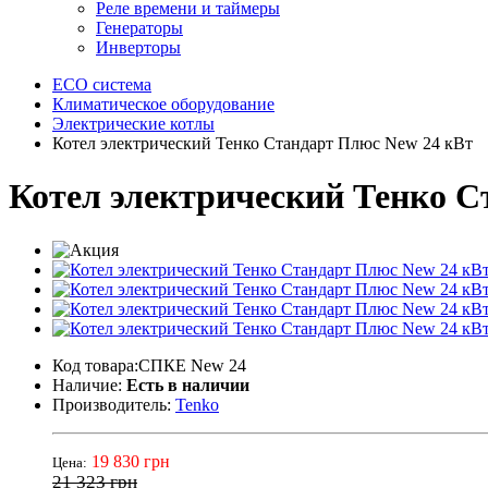
Реле времени и таймеры
Генераторы
Инверторы
ECO система
Климатическое оборудование
Электрические котлы
Котел электрический Тенко Стандарт Плюс New 24 кВт
Котел электрический Тенко С
Код товара:СПКЕ New 24
Наличие:
Есть в наличии
Производитель:
Tenko
19 830 грн
Цена:
21 323 грн