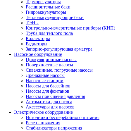
Терморегуляторы
Расширительные баки
Гидроаккумуляторы
Теплоаккумулирующие баки
ТЭНы
Контрольно-измерительные приборы (КИП)
Труба для теплого пола
Коллекторы
Радиаторы
Запорно-регулирующая арматура
Насосное оборудование
Циркуляционные насосы
Поверхностные насосы
Скважинные, погружные насосы
Дренажные насосы
Насосные станции
Насосы для бассейнов
Насосы для фонтанов
Насосы повышения давления
Автоматика для насоса
Аксессуары для насосов
Электрическое оборудование
Источники бесперебойного питания
Реле напряжения
Стабилизаторы напряжения