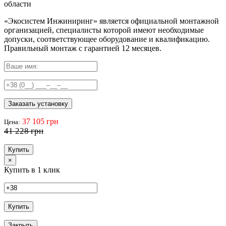
области
«Экосистем Инжиниринг» является официальной монтажной
организацией, специалисты которой имеют необходимые
допуски, соответствующее оборудование и квалификацию.
Правильный
монтаж с гарантией
12 месяцев
.
Заказать установку
37 105 грн
Цена:
41 228 грн
Купить
×
Купить в 1 клик
Купить
Закрыть