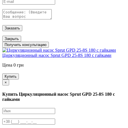
Заказать
Закрыть
Получить консультацию
Циркуляционный насос Sprut GPD 25-8S 180 с гайками
Цена 0 грн
Купить
×
Купить Циркуляционный насос Sprut GPD 25-8S 180 с
гайками