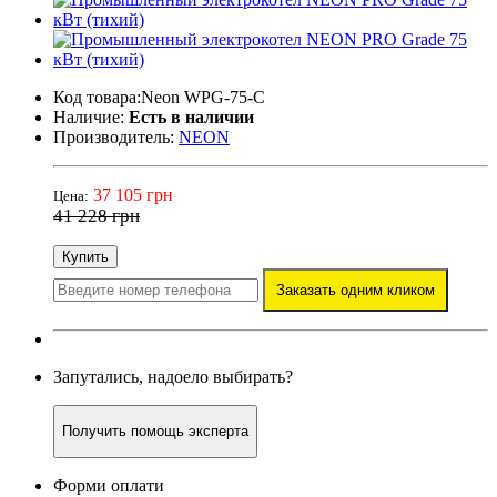
Код товара:Neon WPG-75-C
Наличие:
Есть в наличии
Производитель:
NEON
37 105 грн
Цена:
41 228 грн
Купить
Заказать одним кликом
Запутались, надоело выбирать?
Получить помощь эксперта
Форми оплати