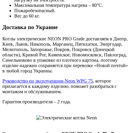
Максимальная температура нагрева – 80°С.
Пожаробезопасный.
Вес до 60 кг.
Доставка по Украине
Котлы электрические NEON PRO Grade доставляем в Днепр,
Киев, Львов, Никополь, Марганец, Пятихатки, Энергодар,
Мелитополь, Запорожье, Покров, Покровск (Донецкой
области), Кривой Рог, Каменское, Новомосковск, Павлоград,
Синельниково в упаковке из плотного картона, поэтому
изделие надежно сохраняется при перевозке «Новой почтой»
в любой город Украины.
Руководство по эксплуатации Neon WPG 75
, которое
прилагается к каждому изделию, поможет разобраться с
монтажом и обслуживанием.
Гарантия производителя – 2 года.