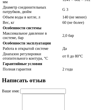
мм
Диаметр соединительных
G 3
патрубков, дюйм
Объем воды в котле, л
140 (не менее)
Вес, кг
60 (не более)
Особенности системы
Максимальное давление в
2,0 бар
системе, бар
Особенности эксплуатации
Работа в открытой системе
Да
Диапазон регулировки
от 0 до 80°С
отопительного контура, °С
Гарантийные условия
Полная гарантия
2 года
Написать отзыв
Ваше имя: