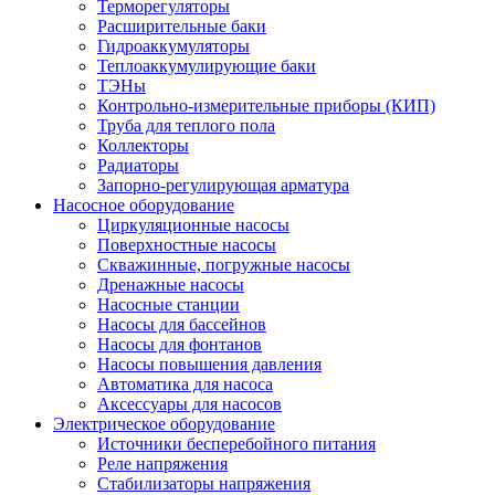
Терморегуляторы
Расширительные баки
Гидроаккумуляторы
Теплоаккумулирующие баки
ТЭНы
Контрольно-измерительные приборы (КИП)
Труба для теплого пола
Коллекторы
Радиаторы
Запорно-регулирующая арматура
Насосное оборудование
Циркуляционные насосы
Поверхностные насосы
Скважинные, погружные насосы
Дренажные насосы
Насосные станции
Насосы для бассейнов
Насосы для фонтанов
Насосы повышения давления
Автоматика для насоса
Аксессуары для насосов
Электрическое оборудование
Источники бесперебойного питания
Реле напряжения
Стабилизаторы напряжения