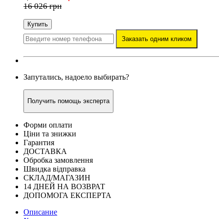
16 026 грн
Купить
Заказать одним кликом
Запутались, надоело выбирать?
Получить помощь эксперта
Форми оплати
Ціни та знижки
Гарантия
ДОСТАВКА
Обробка замовлення
Швидка відправка
СКЛАД/МАГАЗИН
14 ДНЕЙ НА ВОЗВРАТ
ДОПОМОГА ЕКСПЕРТА
Описание