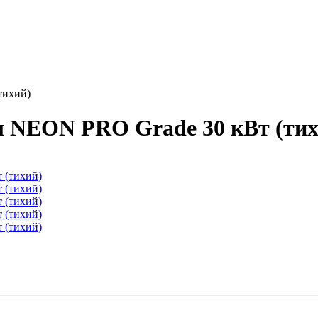
тихий)
 NEON PRO Grade 30 кВт (тих