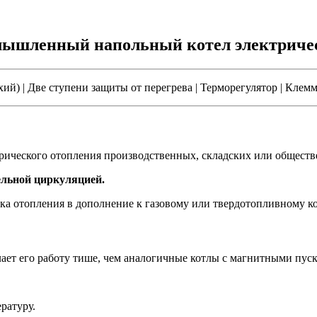
омышленный напольный котел электриче
й) | Две ступени защиты от перегрева | Терморегулятор | Клемма
рического отопления производственных, складских или обществ
ельной циркуляцией.
ка отопления в дополнение к газовому или твердотопливному ко
ет его работу тише, чем аналогичные котлы с магнитными пуск
ратуру.