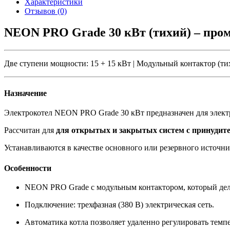
Характеристики
Отзывов (0)
NEON PRO Grade 30 кВт (тихий) – пр
Две ступени мощности: 15 + 15 кВт | Модульный контактор (тихи
Назначение
Электрокотел NEON PRO Grade 30 кВт предназначен для элект
Рассчитан для
для открытых и закрытых систем с принудит
Устанавливаются в качестве основного или резервного источни
Особенности
NEON PRO Grade с модульным контактором, который дела
Подключение: трехфазная (380 В) электрическая сеть.
Автоматика котла позволяет удаленно регулировать темпе