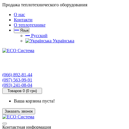
Продажа теплотехнического оборудования
О нас
Контакти
О теплотехнике
Язык
Русский
Українська
(066) 892-81-44
(097) 563-99-91
(093) 241-08-04
Товаров 0 (0 грн)
Ваша корзина пуста!
Заказать звонок
Контактная информация