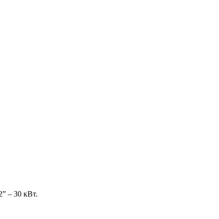
” – 30 кВт.