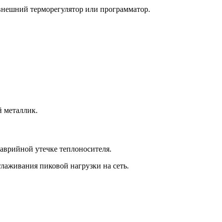
внешний терморегулятор или программатор.
й металлик.
аврийной утечке теплоносителя.
глаживания пиковой нагрузки на сеть.