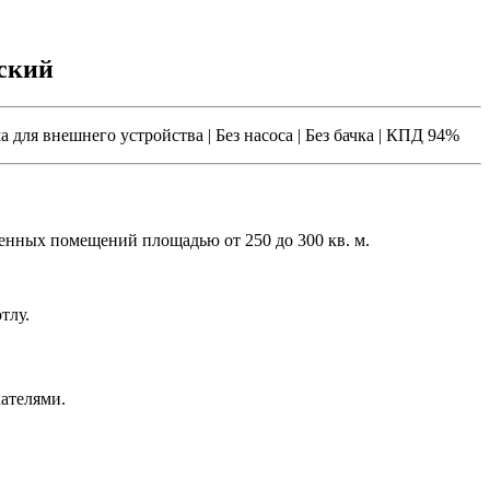
ский
 для внешнего устройства | Без насоса | Без бачка | КПД 94%
енных помещений площадью от 250 до 300 кв. м.
тлу.
ателями.