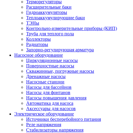
Терморегуляторы
Расширительные баки
Гидроаккумуляторы
Теплоаккумулирующие баки
ТЭНы
Контрольно-измерительные приборы (КИП)
Труба для теплого пола
Коллекторы
Радиаторы
Запорно-регулирующая арматура
Насосное оборудование
Циркуляционные насосы
Поверхностные насосы
Скважинные, погружные насосы
Дренажные насосы
Насосные станции
Насосы для бассейнов
Насосы для фонтанов
Насосы повышения давления
Автоматика для насоса
Аксессуары для насосов
Электрическое оборудование
Источники бесперебойного питания
Реле напряжения
Стабилизаторы напряжения