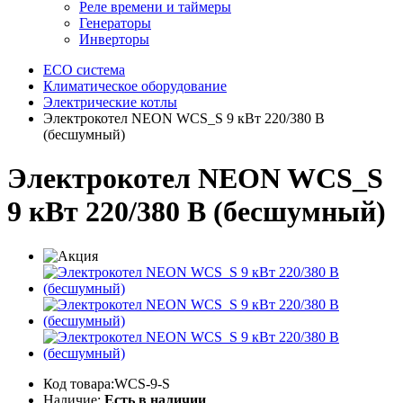
Реле времени и таймеры
Генераторы
Инверторы
ECO система
Климатическое оборудование
Электрические котлы
Электрокотел NEON WCS_S 9 кВт 220/380 В
(бесшумный)
Электрокотел NEON WCS_S
9 кВт 220/380 В (бесшумный)
Код товара:WCS-9-S
Наличие:
Есть в наличии