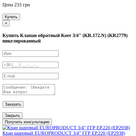
Цена 233 грн
Купить
×
Купить Клапан обратный Koer 3/4" (KR.172.N) (KR2779)
никелированный
Заказать
Закрыть
Получить консультацию
Кран шаровый EUROPRODUCT 3/4" ГГР EP.220 (EP2938)