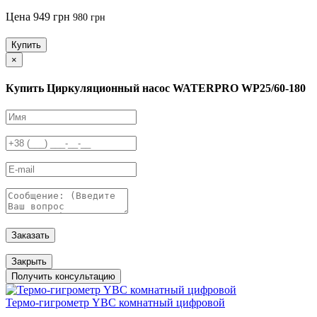
Цена
949 грн
980 грн
Купить
×
Купить Циркуляционный насос WATERPRO WP25/60-180
Заказать
Закрыть
Получить консультацию
Термо-гигрометр YBC комнатный цифровой