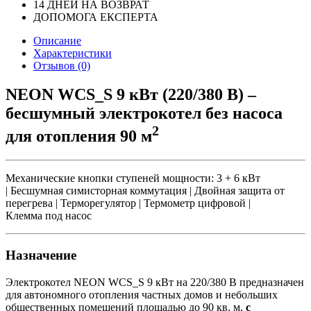
14 ДНЕЙ НА ВОЗВРАТ
ДОПОМОГА ЕКСПЕРТА
Описание
Характеристики
Отзывов (0)
NEON WCS_S 9 кВт (220/380 В) –
бесшумный электрокотел без насоса
2
для отопления 90 м
Механические кнопки ступеней мощности: 3 + 6 кВт
| Бесшумная симисторная коммутация | Двойная защита от
перегрева | Терморегулятор | Термометр цифровой |
Клемма под насос
Назначение
Электрокотел NEON WCS_S 9 кВт на 220/380 В предназначен
для автономного отопления частных домов и небольших
общественных помещений площадью до 90 кв. м,
с