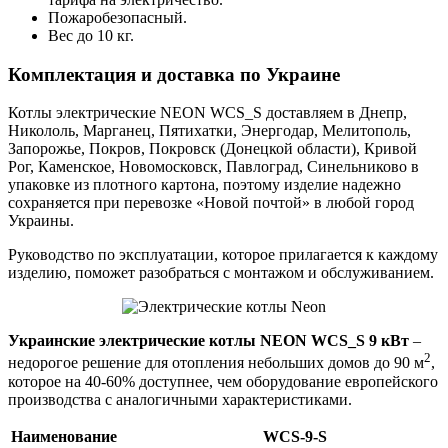
Пожаробезопасный.
Вес до 10 кг.
Комплектация и доставка по Украине
Котлы электрические NEON WCS_S доставляем в Днепр,
Никололь, Марганец, Пятихатки, Энергодар, Мелитополь,
Запорожье, Покров, Покровск (Донецкой области), Кривой
Рог, Каменское, Новомосковск, Павлоград, Синельниково в
упаковке из плотного картона, поэтому изделие надежно
сохраняется при перевозке «Новой почтой» в любой город
Украины.
Руководство по эксплуатации, которое прилагается к каждому
изделию, поможет разобраться с монтажом и обслуживанием.
Украинские электрические котлы NEON WCS_S 9 кВт
–
2
недорогое решение для отопления небольших домов до 90 м
,
которое на 40-60% доступнее, чем оборудование европейского
производства с аналогичными характеристиками.
Наименование
WCS-9-S