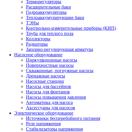
Терморегуляторы
Расширительные баки
Гидроаккумуляторы
Теплоаккумулирующие баки
ТЭНы
Контрольно-измерительные приборы (КИП)
Труба для теплого пола
Коллекторы
Радиаторы
Запорно-регулирующая арматура
Насосное оборудование
Циркуляционные насосы
Поверхностные насосы
Скважинные, погружные насосы
Дренажные насосы
Насосные станции
Насосы для бассейнов
Насосы для фонтанов
Насосы повышения давления
Автоматика для насоса
Аксессуары для насосов
Электрическое оборудование
Источники бесперебойного питания
Реле напряжения
Стабилизаторы напряжения