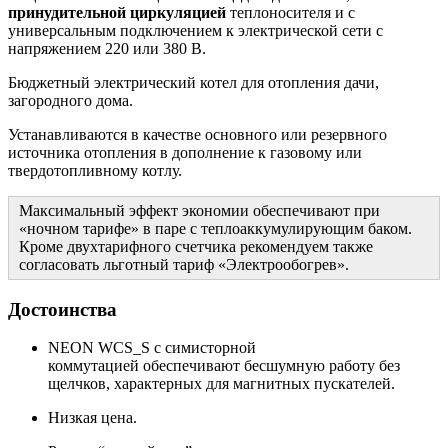
принудительной циркуляцией
теплоносителя и с
универсальным подключением к электрической сети с
напряжением 220 или 380 В.
Бюджетный электрический котел для отопления дачи,
загородного дома.
Устанавливаются в качестве основного или резервного
источника отопления в дополнение к газовому или
твердотопливному котлу.
Максимальный эффект экономии обеспечивают при
«ночном тарифе» в паре с теплоаккумулирующим баком.
Кроме двухтарифного счетчика рекомендуем также
согласовать льготный тариф «Электрообогрев».
Достоинства
NEON WCS_S с симисторной
коммутацией обеспечивают бесшумную работу без
щелчков, характерных для магнитных пускателей.
Низкая цена.