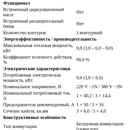
Функционал
Встроенный циркуляционный
Нет
насос
Встроенный расширительный
Нет
бачок
Количество контуров
1-контурный
Энергоэффективность / производительность
Максимальная тепловая мощность,
9,0 (3,0 – 6,0 – 9,0)
кВт
Коэффициент полезного действия,
99,0 %
%
Электрические характеристики
Потребляемая электрическая
9,0 (3,0 + 6,0)
мощность, кВт
Номинальное напряжение, В
220 V ~1N / 380 V ~3N
Номинальный потребляемый ток,
1 × 40,2 / 3 × 14,4
А
Предохранитель рекомендуемый, А
1 × 50 / 3 × 16
Сечение кабеля, кв.мм
3 × 6,0 / 5 × 4,0
Конструктивные особенности
Бесшумная коммутация
Тип коммутации
(симистор)