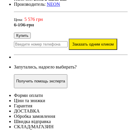
Производитель:
NEON
5 576 грн
Цена:
6 196 грн
Купить
Заказать одним кликом
Запутались, надоело выбирать?
Получить помощь эксперта
Форми оплати
Ціни та знижки
Гарантия
ДОСТАВКА
Обробка замовлення
Швидка відправка
СКЛАД/МАГАЗИН