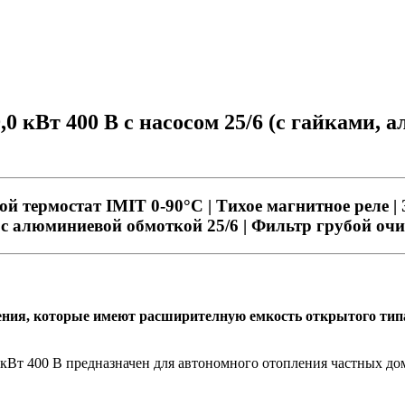
0 кВт 400 В c насосом 25/6 (с гайками, 
ной термостат IMIT 0-90°С | Тихое магнитное реле |
с с алюминиевой обмоткой 25/6 | Фильтр грубой очи
ения, которые имеют расширителную емкость открытого тип
0 кВт 400 В предназначен для автономного отопления частных 