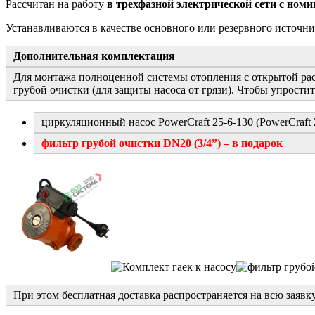
Рассчитан на работу
в трехфазной электрической сети с но
Устанавливаются в качестве основного или резервного источни
Дополнительная комплектация
Для монтажа полноценной системы отопления с открытой ра
грубой очистки (для защиты насоса от грязи). Чтобы упрости
циркуляционный насос PowerCraft 25-6-130 (PowerCraft
фильтр грубой очистки DN20 (3/4”) – в подарок
При этом бесплатная доставка распространяется на всю заявку