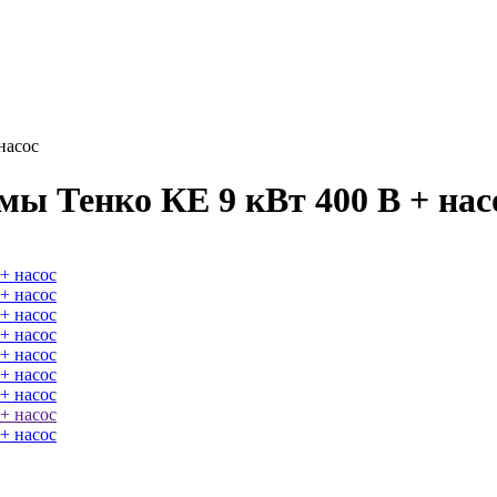
насос
мы Тенко КЕ 9 кВт 400 В + нас