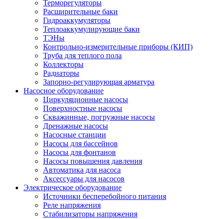
Терморегуляторы
Расширительные баки
Гидроаккумуляторы
Теплоаккумулирующие баки
ТЭНы
Контрольно-измерительные приборы (КИП)
Труба для теплого пола
Коллекторы
Радиаторы
Запорно-регулирующая арматура
Насосное оборудование
Циркуляционные насосы
Поверхностные насосы
Скважинные, погружные насосы
Дренажные насосы
Насосные станции
Насосы для бассейнов
Насосы для фонтанов
Насосы повышения давления
Автоматика для насоса
Аксессуары для насосов
Электрическое оборудование
Источники бесперебойного питания
Реле напряжения
Стабилизаторы напряжения