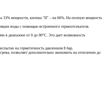
 на 33% мощности, кнопка "II" – на 66%. На полную мощность
уляции воды с помощью встроенного термоотсекателя.
и в диапазоне от 0 до 90°С. Это дает возможность
спытан на герметичность давлением 8 бар.
грева, позволяет дополнительно экономить на отоплении до