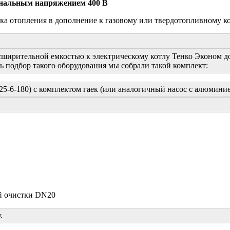
минальным напряжением 400 В
ка отопления в дополнение к газовому или твердотопливному ко
сширительной емкостью к электрическому котлу Тенко Эконом 
ть подбор такого оборудования мы собрали такой комплект:
 25-6-180) с комплектом гаек (или аналогичный насос с алюмини
.