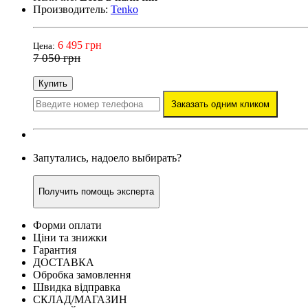
Производитель:
Tenko
6 495 грн
Цена:
7 050 грн
Купить
Заказать одним кликом
Запутались, надоело выбирать?
Получить помощь эксперта
Форми оплати
Ціни та знижки
Гарантия
ДОСТАВКА
Обробка замовлення
Швидка відправка
СКЛАД/МАГАЗИН