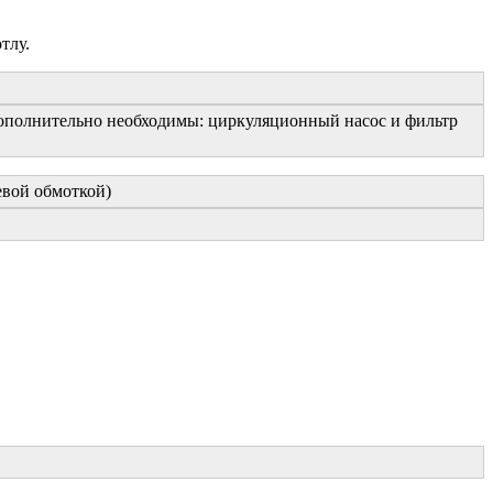
тлу.
дополнительно необходимы: циркуляционный насос и фильтр
евой обмоткой)