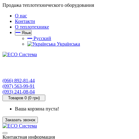
Продажа теплотехнического оборудования
О нас
Контакти
О теплотехнике
Язык
Русский
Українська
(066) 892-81-44
(097) 563-99-91
(093) 241-08-04
Товаров 0 (0 грн)
Ваша корзина пуста!
Заказать звонок
Контактная информация