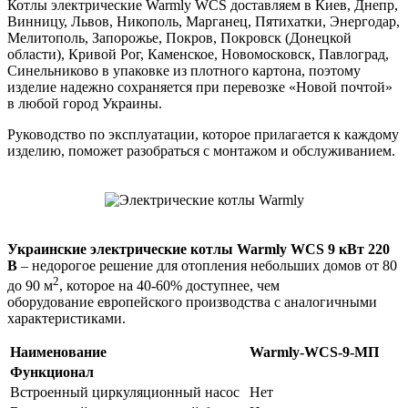
Котлы электрические Warmly WCS доставляем в Киев, Днепр,
Винницу, Львов, Никополь, Марганец, Пятихатки, Энергодар,
Мелитополь, Запорожье, Покров, Покровск (Донецкой
области), Кривой Рог, Каменское, Новомосковск, Павлоград,
Синельниково в упаковке из плотного картона, поэтому
изделие надежно сохраняется при перевозке «Новой почтой»
в любой город Украины.
Руководство по эксплуатации, которое прилагается к каждому
изделию, поможет разобраться с монтажом и обслуживанием.
Украинские электрические котлы Warmly WCS 9 кВт 220
В
– недорогое решение для отопления небольших домов от 80
2
до 90 м
, которое на 40-60% доступнее, чем
оборудование европейского производства с аналогичными
характеристиками.
Наименование
Warmly-WCS-9-МП
Функционал
Встроенный циркуляционный насос
Нет