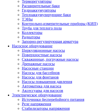
Терморегуляторы
Расширительные баки
Гидроаккумуляторы
Теплоаккумулирующие баки
ТЭНы
Контрольно-измерительные приборы (КИП)
Труба для теплого пола
Коллекторы
Радиаторы
Запорно-регулирующая арматура
Насосное оборудование
Циркуляционные насосы
Поверхностные насосы
Скважинные, погружные насосы
Дренажные насосы
Насосные станции
Насосы для бассейнов
Насосы для фонтанов
Насосы повышения давления
Автоматика для насоса
Аксессуары для насосов
Электрическое оборудование
Источники бесперебойного питания
Реле напряжения
Стабилизаторы напряжения