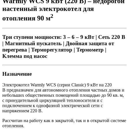
Warmly WCS 9 кВт (220 В) – недорогой
настенный электрокотел для
2
отопления 90 м
Три ступени мощности: 3 – 6 – 9 кВт | Сеть 220 В
| Магнитный пускатель | Двойная защита от
перегрева | Терморегулятор | Термометр |
Клемма под насос
Назначение
Электрокотел Warmly WCS (серии Classic) 9 кВт на 220
В предназначен для автономного отопления частных домов и
небольших общественных помещений площадью до 90 кв. м,
с принудительной циркуляцией теплоносителя и с
подключением к однофазной электрической сети с
напряжением 220 В.
Рассчитан на работу как в закрытой, так и в открытой системе
отопления.