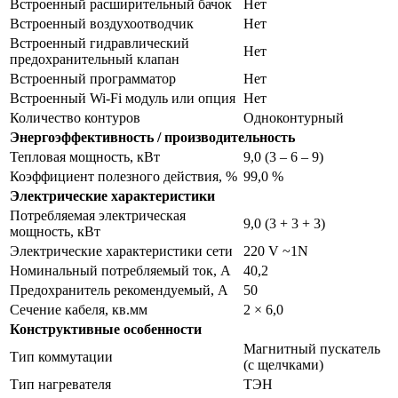
Встроенный расширительный бачок
Нет
Встроенный воздухоотводчик
Нет
Встроенный гидравлический
Нет
предохранительный клапан
Встроенный программатор
Нет
Встроенный Wi-Fi модуль или опция
Нет
Количество контуров
Одноконтурный
Энергоэффективность / производительность
Тепловая мощность, кВт
9,0 (3 – 6 – 9)
Коэффициент полезного действия, %
99,0 %
Электрические характеристики
Потребляемая электрическая
9,0 (3 + 3 + 3)
мощность, кВт
Электрические характеристики сети
220 V ~1N
Номинальный потребляемый ток, А
40,2
Предохранитель рекомендуемый, А
50
Сечение кабеля, кв.мм
2 × 6,0
Конструктивные особенности
Магнитный пускатель
Тип коммутации
(с щелчками)
Тип нагревателя
ТЭН