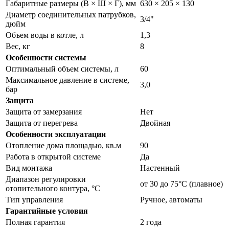
Габаритные размеры (В × Ш × Г), мм
630 × 205 × 130
Диаметр соединительных патрубков,
3/4"
дюйм
Объем воды в котле, л
1,3
Вес, кг
8
Особенности системы
Оптимальный объем системы, л
60
Максимальное давление в системе,
3,0
бар
Защита
Защита от замерзания
Нет
Защита от перегрева
Двойная
Особенности эксплуатации
Отопление дома площадью, кв.м
90
Работа в открытой системе
Да
Вид монтажа
Настенный
Диапазон регулировки
от 30 до 75°С (плавное)
отопительного контура, °С
Тип управления
Ручное, автоматы
Гарантийные условия
Полная гарантия
2 года