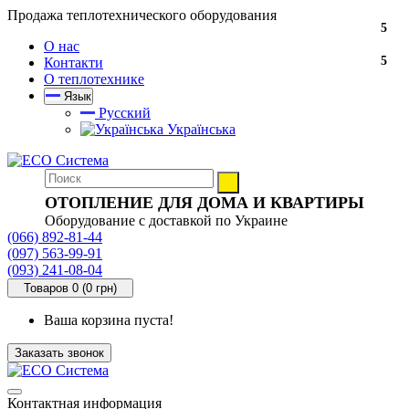
Продажа теплотехнического оборудования
5
О нас
5
Контакти
О теплотехнике
Язык
Русский
Українська
ОТОПЛЕНИЕ ДЛЯ ДОМА И КВАРТИРЫ
Оборудование с доставкой по Украине
(066) 892-81-44
(097) 563-99-91
(093) 241-08-04
Товаров 0 (0 грн)
Ваша корзина пуста!
Заказать звонок
Контактная информация