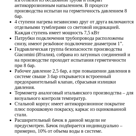
антикоррозионным напылением. В процессе
производства испытан на герметичность давлением 8
бар.
4 ступени нагрева независимо друг от друга включаются
отдельными тумблерами со световой индикацией.
Каждая ступень имеет мощность 7,5 кВт
Патрубки подключения трубопровода расположены
снизу, имеют резьбовое подключение диаметром 1”.
Гидравлическая группа безопасности производства
Giacomini (Италия), собрана из латунных соединений и
на производстве проходит испытания герметичности
при 8 бар.
Рабочее давление 2,5 бар, а при повышении давления в
системе свыше 3 бар открывается встроенный
предохранительный клапан, сбрасывая излишки
давления.
Термометр аналоговый итальянского производства – для
визуального контроля температур.
Стальной корпус имеет антикоррозионное покрытие
плюс порошковую покраску, каркас из оцинкованной
стали.
Расширительный бачок в данной модели не
предусмотрен. Бачок подбирается индивидуально –
примерно, 10% от объема воды в системе.