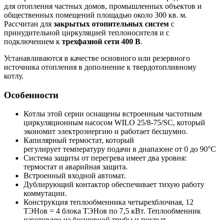
для отопления частных домов, промышленных объектов и
общественных помещений площадью около 300 кв. м.
Рассчитан для
закрытых отопительных систем
с
принудительной циркуляцией теплоносителя и с
подключением к
трехфазной сети 400 В
.
Устанавливаются в качестве основного или резервного
источника отопления в дополнение к твердотопливному
котлу.
Особенности
Котлы этой серии оснащены встроенным частотным
циркуляционным насосом WILO 25/8-75/SC, который
экономит электроэнергию и работает бесшумно.
Капилярный термостат, который
регулирует температуру подачи в диапазоне от 0 до 90°С
Система защиты от перегрева имеет два уровня:
термостат и аварийная защита.
Встроенный входной автомат.
Дублирующий контактор обеспечивает тихую работу
коммутации.
Конструкция теплообменника четырехблочная, 12
ТЭНов = 4 блока ТЭНов по 7,5 кВт. Теплообменник
изготовлен из бесшовной трубы и покрыт