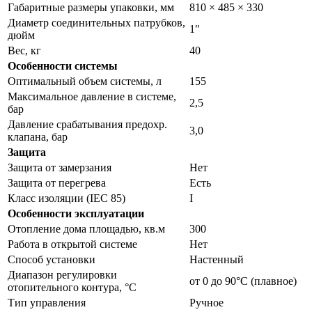
Габаритные размеры упаковки, мм
810 × 485 × 330
Диаметр соединительных патрубков,
1"
дюйм
Вес, кг
40
Особенности системы
Оптимальный объем системы, л
155
Максимальное давление в системе,
2,5
бар
Давление срабатывания предохр.
3,0
клапана, бар
Защита
Защита от замерзания
Нет
Защита от перегрева
Есть
Класс изоляции (IEC 85)
І
Особенности эксплуатации
Отопление дома площадью, кв.м
300
Работа в открытой системе
Нет
Способ установки
Настенный
Диапазон регулировки
от 0 до 90°С (плавное)
отопительного контура, °С
Тип управления
Ручное