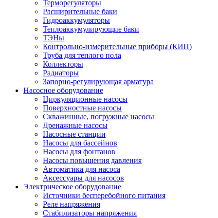
Терморегуляторы
Расширительные баки
Гидроаккумуляторы
Теплоаккумулирующие баки
ТЭНы
Контрольно-измерительные приборы (КИП)
Труба для теплого пола
Коллекторы
Радиаторы
Запорно-регулирующая арматура
Насосное оборудование
Циркуляционные насосы
Поверхностные насосы
Скважинные, погружные насосы
Дренажные насосы
Насосные станции
Насосы для бассейнов
Насосы для фонтанов
Насосы повышения давления
Автоматика для насоса
Аксессуары для насосов
Электрическое оборудование
Источники бесперебойного питания
Реле напряжения
Стабилизаторы напряжения