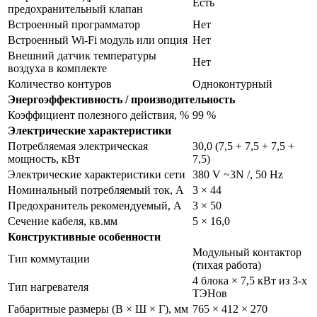
Есть
предохранительный клапан
Встроенный программатор
Нет
Встроенный Wi-Fi модуль или опция
Нет
Внешний датчик температуры
Нет
воздуха в комплекте
Количество контуров
Одноконтурный
Энергоэффективность / производительность
Коэффициент полезного действия, %
99 %
Электрические характеристики
Потребляемая электрическая
30,0 (7,5 + 7,5 + 7,5 +
мощность, кВт
7,5)
Электрические характеристики сети
380 V ~3N /, 50 Hz
Номинальный потребляемый ток, А
3 × 44
Предохранитель рекомендуемый, А
3 × 50
Сечение кабеля, кв.мм
5 × 16,0
Конструктивные особенности
Модульный контактор
Тип коммутации
(тихая работа)
4 блока × 7,5 кВт из 3-х
Тип нагревателя
ТЭНов
Габаритные размеры (В × Ш × Г), мм
765 × 412 × 270