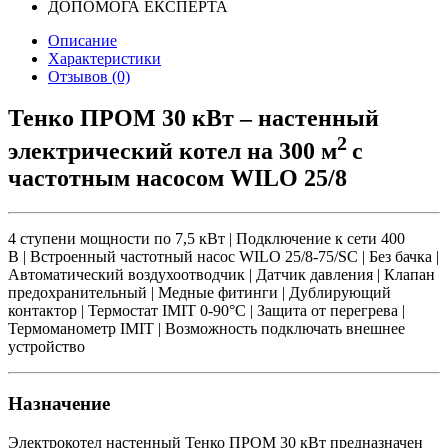
ДОПОМОГА ЕКСПЕРТА
Описание
Характеристики
Отзывов (0)
Тенко ПРОМ 30 кВт – настенный
2
электрический котел на 300 м
с
частотным насосом WILO 25/8
4 ступени мощности по 7,5 кВт | Подключение к сети 400
В | Встроенный частотный насос WILO 25/8-75/SC | Без бачка |
Автоматический воздухоотводчик | Датчик давления | Клапан
предохранительный | Медные фитинги | Дублирующий
контактор | Термостат IMIT 0-90°C | Защита от перегрева |
Термоманометр IMIT | Возможность подключать внешнее
устройство
Назначение
Электрокотел настенный Тенко ПРОМ 30 кВт предназначен