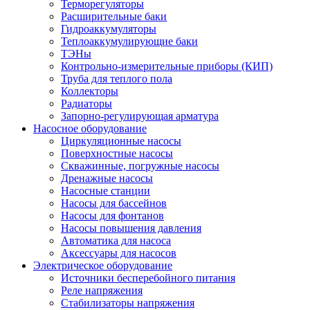
Терморегуляторы
Расширительные баки
Гидроаккумуляторы
Теплоаккумулирующие баки
ТЭНы
Контрольно-измерительные приборы (КИП)
Труба для теплого пола
Коллекторы
Радиаторы
Запорно-регулирующая арматура
Насосное оборудование
Циркуляционные насосы
Поверхностные насосы
Скважинные, погружные насосы
Дренажные насосы
Насосные станции
Насосы для бассейнов
Насосы для фонтанов
Насосы повышения давления
Автоматика для насоса
Аксессуары для насосов
Электрическое оборудование
Источники бесперебойного питания
Реле напряжения
Стабилизаторы напряжения