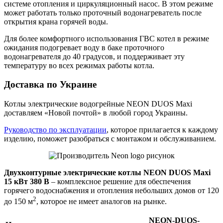
системе отопления и циркуляционный насос. В этом режиме
может работать только проточный водонагреватель после
открытия крана горячей воды.
Для более комфортного использования ГВС котел в режиме
ожидания подогревает воду в баке проточного
водонагревателя до 40 градусов, и поддерживает эту
температуру во всех режимах работы котла.
Доставка по Украине
Котлы электрические водогрейные NEON DUOS Maxi
доставляем «Новой почтой» в любой город Украины.
Руководство по эксплуатации
, которое прилагается к каждому
изделию, поможет разобраться с монтажом и обслуживанием.
Двухконтурные электрические котлы NEON DUOS Maxi
15 кВт 380 В
– комплексное решение для обеспечения
горячего водоснабжения и отопления небольших домов от 120
2
до 150 м
, которое не имеет аналогов на рынке.
NEON-DUOS-