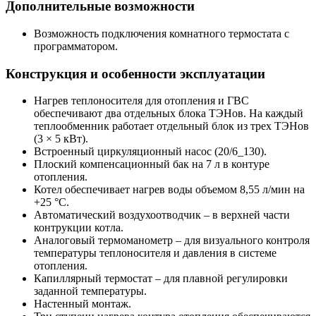
Дополнительные возможности
Возможность подключения комнатного термостата с
программатором.
Конструкция и особенности эксплуатации
Нагрев теплоносителя для отопления и ГВС
обеспечивают два отдельных блока ТЭНов. На каждый
теплообменник работает отдельный блок из трех ТЭНов
(3 × 5 кВт).
Встроенный циркуляционный насос (20/6_130).
Плоский компенсационный бак на 7 л в контуре
отопления.
Котел обеспечивает нагрев воды объемом 8,55 л/мин на
+25 °С.
Автоматический воздухоотводчик – в верхней части
контрукции котла.
Аналоговый термоманометр – для визуального контроля
температуры теплоносителя и давления в системе
отопления.
Капиллярный термостат – для плавной регулировки
заданной температуры.
Настенный монтаж.