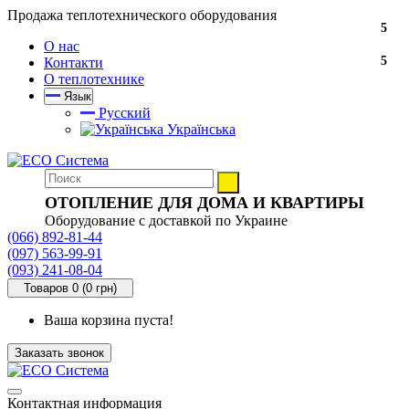
Продажа теплотехнического оборудования
5
О нас
5
Контакти
О теплотехнике
Язык
Русский
Українська
ОТОПЛЕНИЕ ДЛЯ ДОМА И КВАРТИРЫ
Оборудование с доставкой по Украине
(066) 892-81-44
(097) 563-99-91
(093) 241-08-04
Товаров 0 (0 грн)
Ваша корзина пуста!
Заказать звонок
Контактная информация