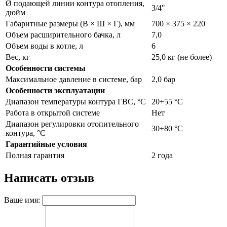
Ø подающей линии контура отопления,
3/4"
дюйм
Габаритные размеры (В × Ш × Г), мм
700 × 375 × 220
Объем расширительного бачка, л
7,0
Объем воды в котле, л
6
Вес, кг
25,0 кг (не более)
Особенности системы
Максимальное давление в системе, бар
2,0 бар
Особенности эксплуатации
Диапазон температуры контура ГВС, °С
20÷55 °С
Работа в открытой системе
Нет
Диапазон регулировки отопительного
30÷80 °С
контура, °С
Гарантийные условия
Полная гарантия
2 года
Написать отзыв
Ваше имя: