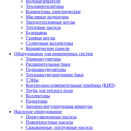
Водонагреватели
Тепловентиляторы
Конвекторы электрические
Масляные радиаторы
Твердотопливные котлы
Тепловые насосы
Булерьяны
Газовые котлы
Солнечные коллекторы
Керамические панели
Оборудование для инженерных систем
Терморегуляторы
Расширительные баки
Гидроаккумуляторы
Теплоаккумулирующие баки
ТЭНы
Контрольно-измерительные приборы (КИП)
Труба для теплого пола
Коллекторы
Радиаторы
Запорно-регулирующая арматура
Насосное оборудование
Циркуляционные насосы
Поверхностные насосы
Скважинные, погружные насосы