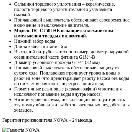
Сальники торцевого уплотнения – керамические,
полость торцевого уплотнительного узла залита
смазкой.
Поплавковый выключатель обеспечивает своевременное
включение и выключение двигателя.
Модель DC C750f НЕ оснащается механизмом
измельчения твердых включений.
Нижний забор воды
Длина кабеля питания 6 м
Выходной патрубок – технополимер, диаметр наружной
соединительной части фитинга G1½”-B
Диаметр условного прохода G1¼” (32 мм)
Поплавковый выключатель обеспечивает защиту от
сухого хода. Поплавокконтролирует уровень воды в
рабочей зоне, что предотвращает работу насоса без воды
и снижает вероятность перегрева двигателя;
Герметичные резиновые (керамографии) уплотнения
исключают попадание воды внутрь насоса;
Низкий уровень шума, позволяющий эксплуатировать
эту помпу вблизи жилья без значительных неудобств для
жильцов.
Гарантия производителя NOWA – 24 месяца