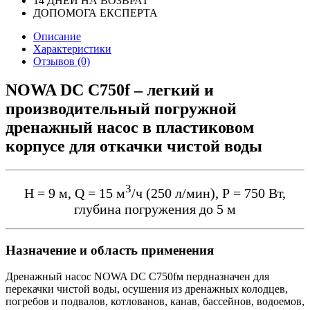
14 ДНЕЙ НА ВОЗВРАТ
ДОПОМОГА ЕКСПЕРТА
Описание
Характеристики
Отзывов (0)
NOWA DC C750f – легкий и
производительный погружной
дренажный насос в пластиковом
корпусе для откачки чистой воды
3
Н = 9 м, Q = 15 м
/ч (250 л/мин), Р = 750 Вт,
глубина погружения до 5 м
Назначение и область применения
Дренажный насос NOWA DC C750fм пердназначен для
перекачки чистой воды, осушения из дренажных колодцев,
погребов и подвалов, котлованов, канав, бассейнов, водоемов,