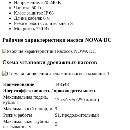
Напряжение: 220-240 В
Частота: 50 Гц
Класс защиты: IP 68
Длина кабеля: 6 м
Режим работы: длительный S1
Мощность 750 Вт
Рабочие характеристики насоса NOWA DC
Схема установки дренажных насосов
Наименование
148548
Энергоэффективность / производительность
Максимальная подача,
15 куб.м/ч (250 л/мин)
куб.м/ч
Максимальный напор, м
9
Режим работы
S1, продолжительный
Максимальная глубина
5
всасывания, м