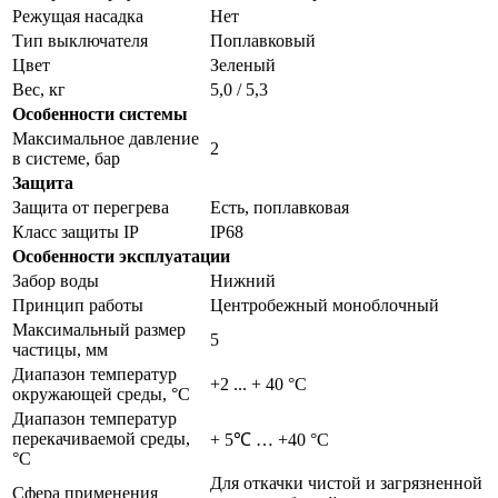
Режущая насадка
Нет
Тип выключателя
Поплавковый
Цвет
Зеленый
Вес, кг
5,0 / 5,3
Особенности системы
Максимальное давление
2
в системе, бар
Защита
Защита от перегрева
Есть, поплавковая
Класс защиты IP
IP68
Особенности эксплуатации
Забор воды
Нижний
Принцип работы
Центробежный моноблочный
Максимальный размер
5
частицы, мм
Диапазон температур
+2 ... + 40 °C
окружающей среды, °С
Диапазон температур
перекачиваемой среды,
+ 5℃ … +40 °С
°С
Для откачки чистой и загрязненной
Сфера применения