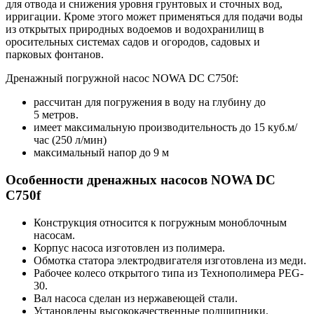
для отвода и снижения уровня грунтовых и сточных вод,
ирригации. Кроме этого может применяться для подачи воды
из открытых природных водоемов и водохранилищ в
оросительных системах садов и огородов, садовых и
парковых фонтанов.
Дренажный погружной насос NOWA DC C750f:
рассчитан для погружения в воду на глубину до
5 метров.
имеет максимальную производительность до 15 куб.м/
час (250 л/мин)
максимальный напор до 9 м
Особенности дренажных насосов NOWA DC
C750f
Конструкция относится к погружным моноблочным
насосам.
Корпус насоса изготовлен из полимера.
Обмотка статора электродвигателя изготовлена ​​из меди.
Рабочее колесо открытого типа из Технополимера PEG-
30.
Вал насоса сделан из нержавеющей стали.
Установлены высококачественные подшипники.