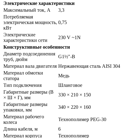
Электрические характеристики
Максимальный ток, А
3,3
Потребляемая
электрическая мощность,
0,75
кВт
Электрические
230 V ~1N
характеристики сети
Конструктивные особенности
Диаметр подсоединения
G1½"-В
труб, дюйм
Материал вала двигателя
Нержавеющая сталь AISI 304
Материал обмотки
Медь
статора
Тип подключения
Шланговое
Габаритные размеры (В
330 × 210 × 150
× Ш × Г), мм
Габаритные размеры
340 × 220 × 160
упаковки, мм
Материал рабочего
Технополимер PEG-30
колеса
Длина кабеля, м
6
Материал корпуса
Технополимер