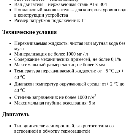
Вал двигателя – нержавеющая сталь AISI 304
Поплавковый выключатель – для контроля уровня воды
в конструкции устройства
Размер патрубков подключения: 1”
Технические условия
Перекачиваемая жидкость: чистая или мутная вода без
мула
Минерализация не более 1000 мг / л
Содержание механических примесей, не более 0,1%
Максимальный размер частиц не более 3 мм
Температура перекачиваемой жидкости: от+ 5 ℃ до +
40 ℃
Диапазон температур окружающей среды: от+ 2 ℃ до +
40 ℃
3
Степень загрязнения: не более 1000 г/м
Максимальная глубина всасывания: 5 м
Двигатель
Тип двигателя: асинхронный, закрытого типа со
встроенной в обмотку термозащитой