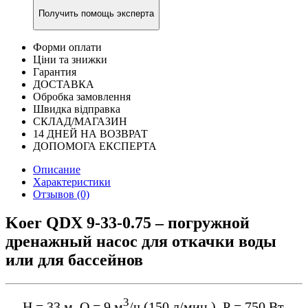
Получить помощь эксперта
Форми оплати
Ціни та знижки
Гарантия
ДОСТАВКА
Обробка замовлення
Швидка відправка
СКЛАД/МАГАЗИН
14 ДНЕЙ НА ВОЗВРАТ
ДОПОМОГА ЕКСПЕРТА
Описание
Характеристики
Отзывов (0)
Koer QDX 9-33-0.75 – погружной
дренажный насос для откачки воды
или для бассейнов
3
Н = 33 м, Q = 9 м
/ч (150 л/мин.), Р = 750 Вт,