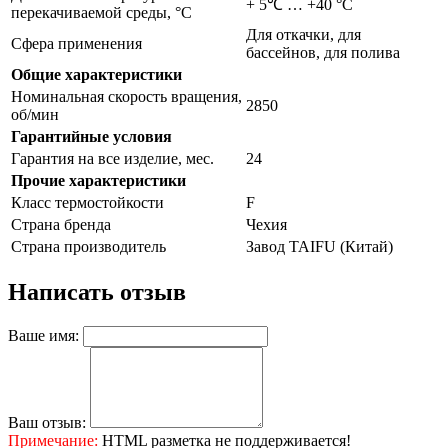
+ 5℃ … +40 °С
перекачиваемой среды, °С
Для откачки, для
Сфера применения
бассейнов, для полива
Общие характеристики
Номинальная скорость вращения,
2850
об/мин
Гарантийные условия
Гарантия на все изделие, мес.
24
Прочие характеристики
Класс термостойкости
F
Страна бренда
Чехия
Страна производитель
Завод TAIFU (Китай)
Написать отзыв
Ваше имя:
Ваш отзыв:
Примечание:
HTML разметка не поддерживается!