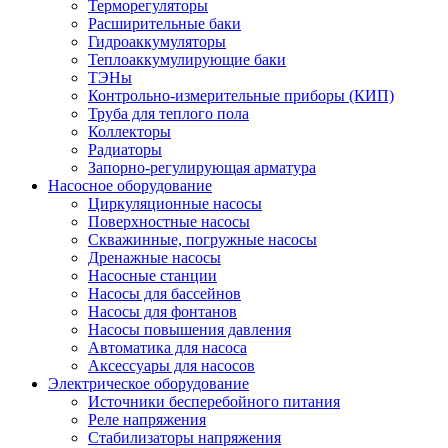
Терморегуляторы
Расширительные баки
Гидроаккумуляторы
Теплоаккумулирующие баки
ТЭНы
Контрольно-измерительные приборы (КИП)
Труба для теплого пола
Коллекторы
Радиаторы
Запорно-регулирующая арматура
Насосное оборудование
Циркуляционные насосы
Поверхностные насосы
Скважинные, погружные насосы
Дренажные насосы
Насосные станции
Насосы для бассейнов
Насосы для фонтанов
Насосы повышения давления
Автоматика для насоса
Аксессуары для насосов
Электрическое оборудование
Источники бесперебойного питания
Реле напряжения
Стабилизаторы напряжения