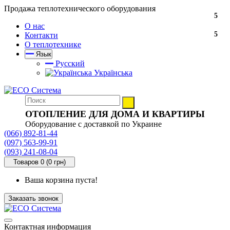
Продажа теплотехнического оборудования
5
О нас
5
Контакти
О теплотехнике
Язык
Русский
Українська
ОТОПЛЕНИЕ ДЛЯ ДОМА И КВАРТИРЫ
Оборудование с доставкой по Украине
(066) 892-81-44
(097) 563-99-91
(093) 241-08-04
Товаров 0 (0 грн)
Ваша корзина пуста!
Заказать звонок
Контактная информация