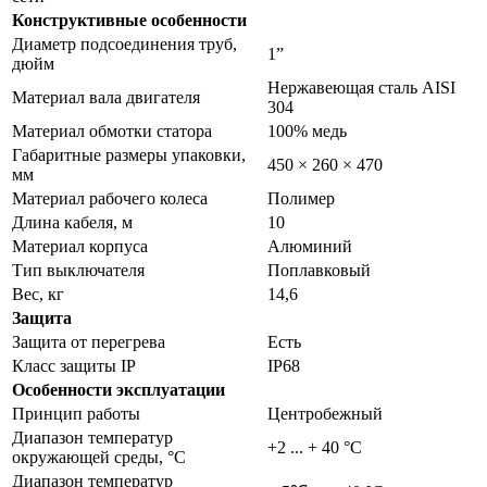
Конструктивные особенности
Диаметр подсоединения труб,
1”
дюйм
Нержавеющая сталь AISI
Материал вала двигателя
304
Материал обмотки статора
100% медь
Габаритные размеры упаковки,
450 × 260 × 470
мм
Материал рабочего колеса
Полимер
Длина кабеля, м
10
Материал корпуса
Алюминий
Тип выключателя
Поплавковый
Вес, кг
14,6
Защита
Защита от перегрева
Есть
Класс защиты IP
IP68
Особенности эксплуатации
Принцип работы
Центробежный
Диапазон температур
+2 ... + 40 °C
окружающей среды, °С
Диапазон температур