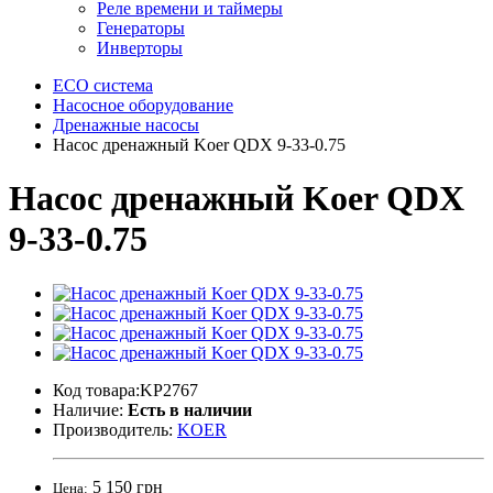
Реле времени и таймеры
Генераторы
Инверторы
ECO система
Насосное оборудование
Дренажные насосы
Насос дренажный Koer QDX 9-33-0.75
Насос дренажный Koer QDX
9-33-0.75
Код товара:KP2767
Наличие:
Есть в наличии
Производитель:
KOER
5 150 грн
Цена: