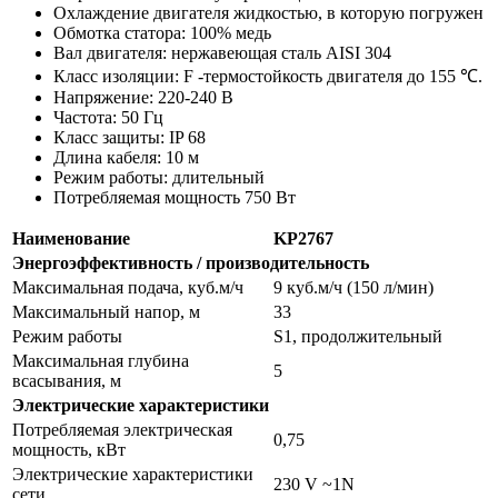
Охлаждение двигателя жидкостью, в которую погружен
Обмотка статора: 100% медь
Вал двигателя: нержавеющая сталь AISI 304
Класс изоляции: F -термостойкость двигателя до 155 ℃.
Напряжение: 220-240 В
Частота: 50 Гц
Класс защиты: IP 68
Длина кабеля: 10 м
Режим работы: длительный
Потребляемая мощность 750 Вт
Наименование
KP2767
Энергоэффективность / производительность
Максимальная подача, куб.м/ч
9 куб.м/ч (150 л/мин)
Максимальный напор, м
33
Режим работы
S1, продолжительный
Максимальная глубина
5
всасывания, м
Электрические характеристики
Потребляемая электрическая
0,75
мощность, кВт
Электрические характеристики
230 V ~1N
сети