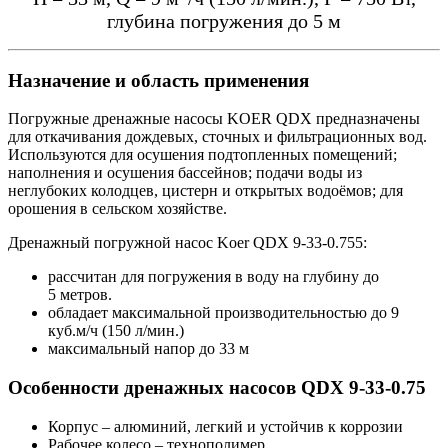
глубина погружения до 5 м
Назначение и область применения
Погружные дренажные насосы KOER QDX предназначены
для откачивания дождевых, сточных и фильтрационных вод.
Используются для осушения подтопленных помещений;
наполнения и осушения бассейнов; подачи воды из
неглубоких колодцев, цистерн и открытых водоёмов; для
орошения в сельском хозяйстве.
Дренажный погружной насос Koer QDX 9-33-0.755:
рассчитан для погружения в воду на глубину до
5 метров.
обладает максимальной производительностью до 9
куб.м/ч (150 л/мин.)
максимальный напор до 33 м
Особенности дренажных насосов QDX 9-33-0.75
Корпус – алюминий, легкий и устойчив к коррозии
Рабочее колесо – технополимер