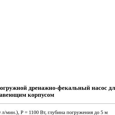
погружной дренажно-фекальный насос д
ржавеющим корпусом
0 л/мин.), Р = 1100 Вт, глубина погружения до 5 м