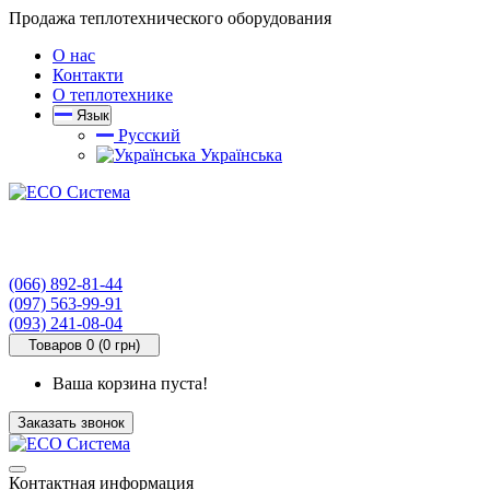
Продажа теплотехнического оборудования
О нас
Контакти
О теплотехнике
Язык
Русский
Українська
(066) 892-81-44
(097) 563-99-91
(093) 241-08-04
Товаров 0 (0 грн)
Ваша корзина пуста!
Заказать звонок
Контактная информация