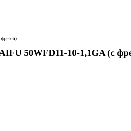
 фрезой)
AIFU 50WFD11-10-1,1GA (с фре