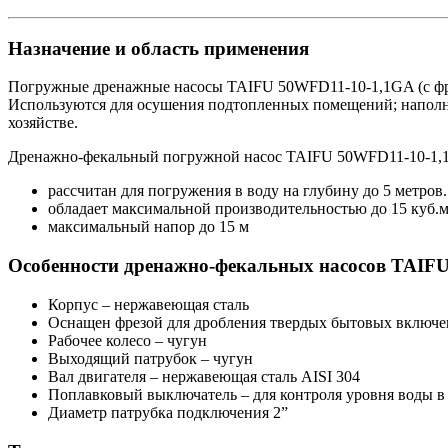
Назначение и область применения
Погружные дренажные насосы TAIFU 50WFD11-10-1,1GA (с фре
Используются для осушения подтопленных помещений; наполнен
хозяйстве.
Дренажно-фекальный погружной насос TAIFU 50WFD11-10-1,1G
рассчитан для погружения в воду на глубину до 5 метров.
обладает максимальной производительностью до 15 куб.м/
максимальный напор до 15 м
Особенности дренажно-фекальных насосов TAIFU
Корпус – нержавеющая сталь
Оснащен фрезой для дробления твердых бытовых включ
Рабочее колесо – чугун
Выходящий патрубок – чугун
Вал двигателя – нержавеющая сталь AISI 304
Поплавковый выключатель – для контроля уровня воды в
Диаметр патрубка подключения 2”