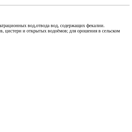
трационных вод,отвода вод, содержащих фекалии.
, цистерн и открытых водоёмов; для орошения в сельском