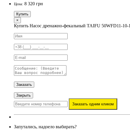
8 320 грн
Цена:
Купить
×
Купить Насос дренажно-фекальный TAIFU 50WFD11-10-1
Заказать
Закрыть
Заказать одним кликом
Запутались, надоело выбирать?