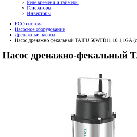
Реле времени и таймеры
Генераторы
Инверторы
ECO система
Насосное оборудование
Дренажные насосы
Насос дренажно-фекальный TAIFU 50WFD11-10-1,1GA (с
Насос дренажно-фекальный T