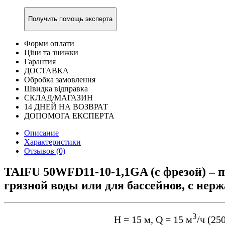
Получить помощь эксперта
Форми оплати
Ціни та знижки
Гарантия
ДОСТАВКА
Обробка замовлення
Швидка відправка
СКЛАД/МАГАЗИН
14 ДНЕЙ НА ВОЗВРАТ
ДОПОМОГА ЕКСПЕРТА
Описание
Характеристики
Отзывов (0)
TAIFU 50WFD11-10-1,1GA (с фрезой) – 
грязной воды или для бассейнов, с не
3
Н = 15 м, Q = 15 м
/ч (25