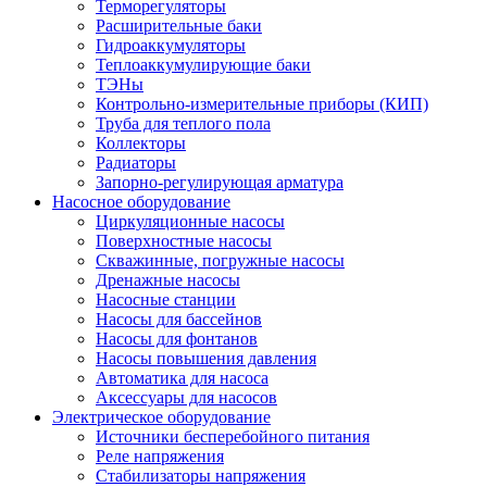
Терморегуляторы
Расширительные баки
Гидроаккумуляторы
Теплоаккумулирующие баки
ТЭНы
Контрольно-измерительные приборы (КИП)
Труба для теплого пола
Коллекторы
Радиаторы
Запорно-регулирующая арматура
Насосное оборудование
Циркуляционные насосы
Поверхностные насосы
Скважинные, погружные насосы
Дренажные насосы
Насосные станции
Насосы для бассейнов
Насосы для фонтанов
Насосы повышения давления
Автоматика для насоса
Аксессуары для насосов
Электрическое оборудование
Источники бесперебойного питания
Реле напряжения
Стабилизаторы напряжения