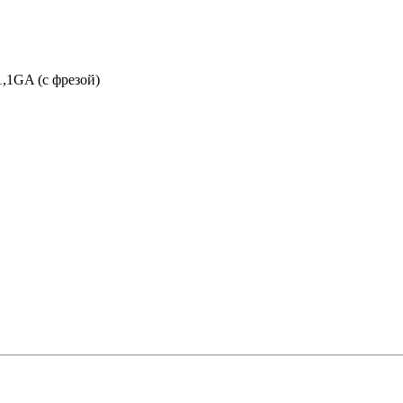
,1GA (с фрезой)