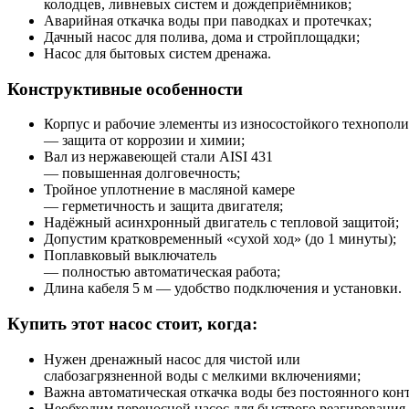
колодцев, ливневых систем и дождеприёмников;
Аварийная откачка воды при паводках и протечках;
Дачный насос для полива, дома и стройплощадки;
Насос для бытовых систем дренажа.
Конструктивные особенности
Корпус и рабочие элементы из износостойкого технопол
— защита от коррозии и химии;
Вал из нержавеющей стали AISI 431
— повышенная долговечность;
Тройное уплотнение в масляной камере
— герметичность и защита двигателя;
Надёжный асинхронный двигатель с тепловой защитой;
Допустим кратковременный «сухой ход» (до 1 минуты);
Поплавковый выключатель
— полностью автоматическая работа;
Длина кабеля 5 м — удобство подключения и установки.
Купить этот насос стоит, когда:
Нужен дренажный насос для чистой или
слабозагрязненной воды с мелкими включениями;
Важна автоматическая откачка воды без постоянного конт
Необходим переносной насос для быстрого реагирования 