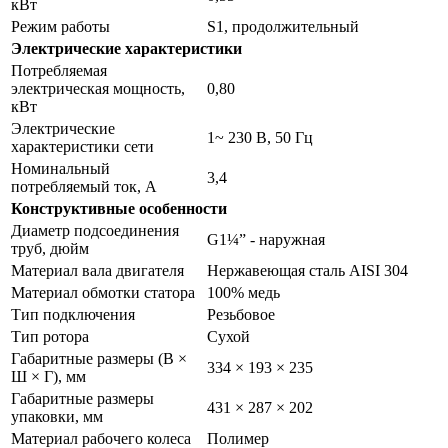
кВт
Режим работы
S1, продолжительный
Электрические характеристики
Потребляемая
электрическая мощность,
0,80
кВт
Электрические
1~ 230 В, 50 Гц
характеристики сети
Номинальный
3,4
потребляемый ток, А
Конструктивные особенности
Диаметр подсоединения
G1¼” - наружная
труб, дюйм
Материал вала двигателя
Нержавеющая сталь AISI 304
Материал обмотки статора
100% медь
Тип подключения
Резьбовое
Тип ротора
Сухой
Габаритные размеры (В ×
334 × 193 × 235
Ш × Г), мм
Габаритные размеры
431 × 287 × 202
упаковки, мм
Материал рабочего колеса
Полимер