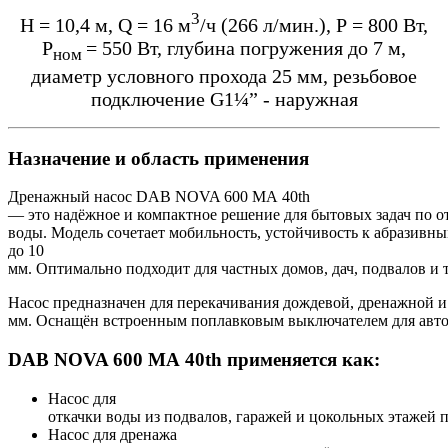
3
Н = 10,4 м, Q = 16 м
/ч (266 л/мин.), Р = 800 Вт,
P
= 550 Вт, глубина погружения до 7 м,
ном
диаметр условного прохода 25 мм, резьбовое
подключение G1¼” - наружная
Назначение и область применения
Дренажный насос DAB NOVA 600 MA 40th
— это надёжное и компактное решение для бытовых задач по о
воды. Модель сочетает мобильность, устойчивость к абразивн
до 10
мм. Оптимально подходит для частных домов, дач, подвалов и 
Насос предназначен для перекачивания дождевой, дренажной и
мм. Оснащён встроенным поплавковым выключателем для автом
DAB NOVA 600 MA 40th применяется как:
Насос для
откачки воды из подвалов, гаражей и цокольных этажей 
Насос для дренажа