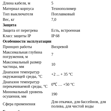
Длина кабеля, м
5
Материал корпуса
Технополимер
Тип выключателя
Поплавковый
Вес, кг
7,0
Защита
Защита от перегрева
Есть, встроенная
Класс защиты IP
IP 68
Особенности эксплуатации
Принцип работы
Вихревой
Максимальная глубина
7
погружения, м
Максимальный размер
10
частицы, мм
Диапазон температур
+2 ... + 35 °C
окружающей среды, °С
Диапазон температур
0℃ … +50 °С
перекачиваемой среды, °С
Минимальный уровень
190
осушения, мм
Для откачки, для бассейнов, для
Сфера применения
полива, для чистой воды