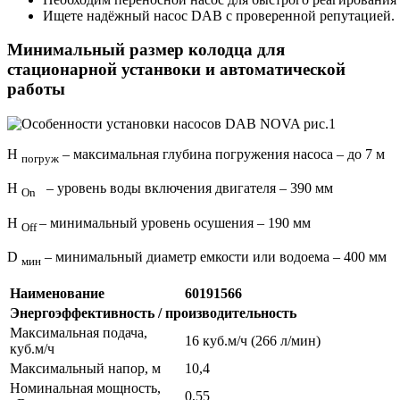
Ищете надёжный насос DAB с проверенной репутацией.
Минимальный размер колодца для
стационарной устанвоки и автоматической
работы
Н
– максимальная глубина погружения насоса – до 7 м
погруж
Н
– уровень воды включения двигателя – 390 мм
On
Н
– минимальный уровень осушения – 190 мм
Off
D
– минимальный диаметр емкости или водоема – 400 мм
мин
Наименование
60191566
Энергоэффективность / производительность
Максимальная подача,
16 куб.м/ч (266 л/мин)
куб.м/ч
Максимальный напор, м
10,4
Номинальная мощность,
0,55