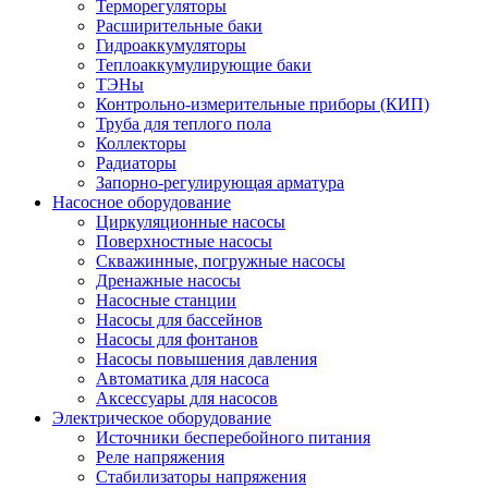
Терморегуляторы
Расширительные баки
Гидроаккумуляторы
Теплоаккумулирующие баки
ТЭНы
Контрольно-измерительные приборы (КИП)
Труба для теплого пола
Коллекторы
Радиаторы
Запорно-регулирующая арматура
Насосное оборудование
Циркуляционные насосы
Поверхностные насосы
Скважинные, погружные насосы
Дренажные насосы
Насосные станции
Насосы для бассейнов
Насосы для фонтанов
Насосы повышения давления
Автоматика для насоса
Аксессуары для насосов
Электрическое оборудование
Источники бесперебойного питания
Реле напряжения
Стабилизаторы напряжения