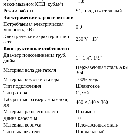
12,0
максимальном КПД, куб.м/ч
Режим работы
S1, продолжительный
Электрические характеристики
Потребляемая электрическая
0,9
мощность, кВт
Электрические характеристики
230 V ~1N
сети
Конструктивные особенности
Диаметр подсоединения труб,
1”, 1¼”, 1½”
дюйм
Нержавеющая сталь AISI
Материал вала двигателя
304
Материал обмотки статора
100% медь
Тип подключения
Шланговое
Тип ротора
Сухой
Габаритные размеры упаковки,
460 × 340 × 360
мм
Материал рабочего колеса
Полимер
Длина кабеля, м
10
Материал корпуса
Нержавеющая сталь
Тип выключателя
Поплавковый