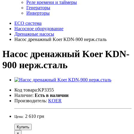
Реле времени и таймеры
Генераторы
Инверторы
ECO система
Насосное оборудование
Дренажные насосы
Насос дренажный Koer KDN-900 нерж.сталь
Насос дренажный Koer KDN-
900 нерж.сталь
Код товара:KP3355
Наличие:
Есть в наличии
Производитель:
KOER
2 610 грн
Цена:
Купить
×