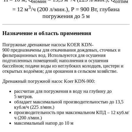
номин
оптим
3
= 12 м
/ч (200 л/мин.), Р = 900 Вт, глубина
погружения до 5 м
Назначение и область применения
Погружные дренажные насосы KOER KDN-
900 предназначены для откачивания дождевых, сточных и
фильтрационных вод. Используются для осушения
подтопленных помещений; наполнения и осушения
бассейнов; подачи воды из неглубоких колодцев, цистерн и
открытых водоёмов; для орошения в сельском хозяйстве.
Дренажный погружной насос Koer KDN-900:
рассчитан для погружения в воду на глубину до
5 метров.
обладает максимальной производительностью до 13,5
куб.м/ч (225 л/мин.)
производительность при максимальном КПД – 12 куб.м/
ч (200 л/мин.)
максимальный напор до 10 м