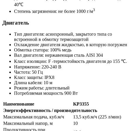
40℃
3
Степень загрязнения: не более 1000 г/м
Двигатель
Тип двигателя: асинхронный, закрытого типа со
встроенной в обмотку термозащитой
Охлаждение двигателя жидкостью, в которую погружен
Обмотка статора: 100% медь
Вал двигателя: нержавеющая сталь AISI 304
Класс изоляции: F -термостойкость двигателя до 155 ℃.
Напряжение: 220-240 В
Частота: 50 Гц
Класс защиты: IPX8
Длина кабеля: 10 м
Режим работы: длительный
Потребляемая мощность 900 Вт
Наименование
KP3355
Энергоэффективность / производительность
Максимальная подача, куб.м/ч
13,5 куб.м/ч (225 л/мин)
Максимальный напор, м
10
Продуктивность при