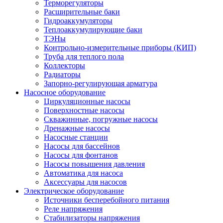
Терморегуляторы
Расширительные баки
Гидроаккумуляторы
Теплоаккумулирующие баки
ТЭНы
Контрольно-измерительные приборы (КИП)
Труба для теплого пола
Коллекторы
Радиаторы
Запорно-регулирующая арматура
Насосное оборудование
Циркуляционные насосы
Поверхностные насосы
Скважинные, погружные насосы
Дренажные насосы
Насосные станции
Насосы для бассейнов
Насосы для фонтанов
Насосы повышения давления
Автоматика для насоса
Аксессуары для насосов
Электрическое оборудование
Источники бесперебойного питания
Реле напряжения
Стабилизаторы напряжения