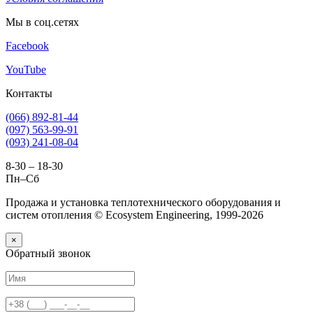
Мы в соц.сетях
Facebook
YouTube
Контакты
(066) 892-81-44
(097) 563-99-91
(093) 241-08-04
8-30 – 18-30
Пн–Сб
Продажа и установка теплотехнического оборудования и
систем отопления © Ecosystem Engineering, 1999-2026
×
Обратный звонок