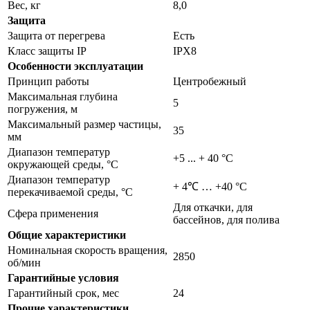
Вес, кг
8,0
Защита
Защита от перегрева
Есть
Класс защиты IP
IPX8
Особенности эксплуатации
Принцип работы
Центробежный
Максимальная глубина
5
погружения, м
Максимальный размер частицы,
35
мм
Диапазон температур
+5 ... + 40 °C
окружающей среды, °С
Диапазон температур
+ 4℃ … +40 °С
перекачиваемой среды, °С
Для откачки, для
Сфера применения
бассейнов, для полива
Общие характеристики
Номинальная скорость вращения,
2850
об/мин
Гарантийные условия
Гарантийный срок, мес
24
Прочие характеристики