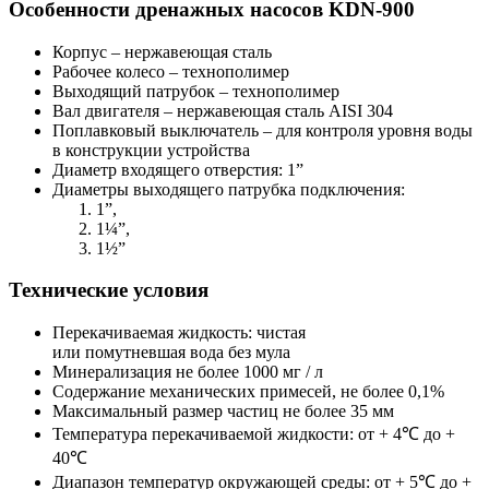
Особенности дренажных насосов KDN-900
Корпус – нержавеющая сталь
Рабочее колесо – технополимер
Выходящий патрубок – технополимер
Вал двигателя – нержавеющая сталь AISI 304
Поплавковый выключатель – для контроля уровня воды
в конструкции устройства
Диаметр входящего отверстия: 1”
Диаметры выходящего патрубка подключения:
1”,
1¼”,
1½”
Технические условия
Перекачиваемая жидкость: чистая
или помутневшая вода без мула
Минерализация не более 1000 мг / л
Содержание механических примесей, не более 0,1%
Максимальный размер частиц не более 35 мм
Температура перекачиваемой жидкости: от + 4℃ до +
40℃
Диапазон температур окружающей среды: от + 5℃ до +