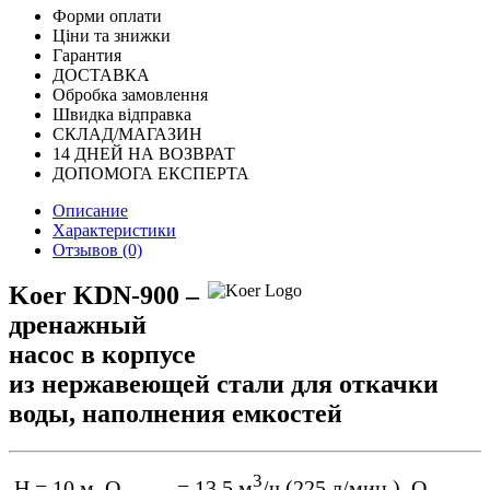
Форми оплати
Ціни та знижки
Гарантия
ДОСТАВКА
Обробка замовлення
Швидка відправка
СКЛАД/МАГАЗИН
14 ДНЕЙ НА ВОЗВРАТ
ДОПОМОГА ЕКСПЕРТА
Описание
Характеристики
Отзывов (0)
Koer KDN-900 –
дренажный
насос в корпусе
из нержавеющей стали для откачки
воды, наполнения емкостей
3
Н = 10 м, Q
= 13,5 м
/ч (225 л/мин.), Q