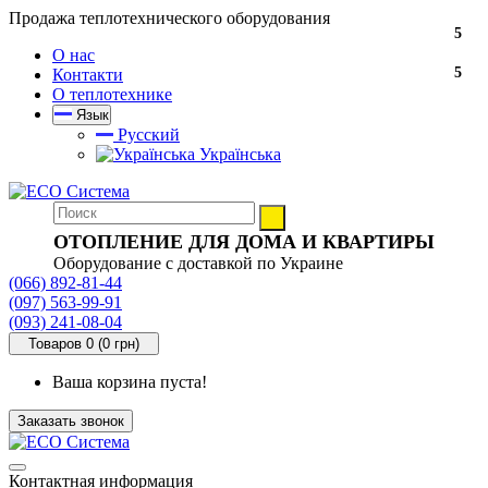
Продажа теплотехнического оборудования
5
О нас
5
Контакти
О теплотехнике
Язык
Русский
Українська
ОТОПЛЕНИЕ ДЛЯ ДОМА И КВАРТИРЫ
Оборудование с доставкой по Украине
(066) 892-81-44
(097) 563-99-91
(093) 241-08-04
Товаров 0 (0 грн)
Ваша корзина пуста!
Заказать звонок
Контактная информация