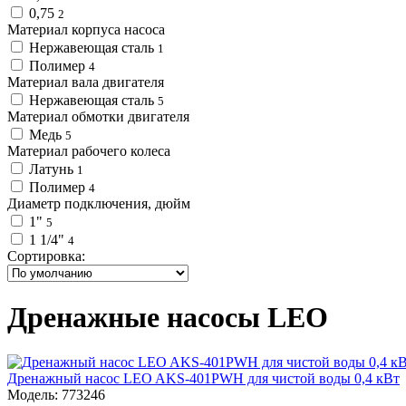
0,75
2
Материал корпуса насоса
Нержавеющая сталь
1
Полимер
4
Материал вала двигателя
Нержавеющая сталь
5
Материал обмотки двигателя
Медь
5
Материал рабочего колеса
Латунь
1
Полимер
4
Диаметр подключения, дюйм
1"
5
1 1/4"
4
Сортировка:
Дренажные насосы LEO
Дренажный насос LEO AKS-401PWH для чистой воды 0,4 кВт
Модель: 773246