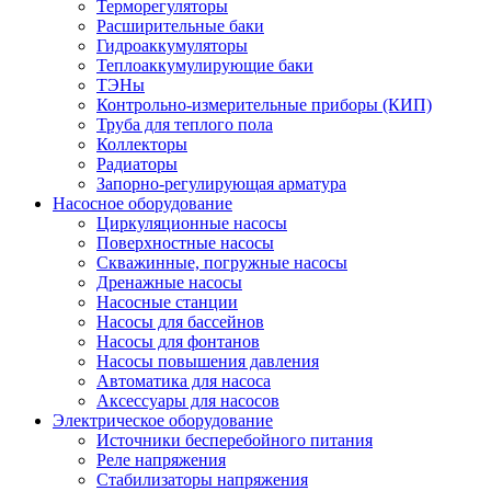
Терморегуляторы
Расширительные баки
Гидроаккумуляторы
Теплоаккумулирующие баки
ТЭНы
Контрольно-измерительные приборы (КИП)
Труба для теплого пола
Коллекторы
Радиаторы
Запорно-регулирующая арматура
Насосное оборудование
Циркуляционные насосы
Поверхностные насосы
Скважинные, погружные насосы
Дренажные насосы
Насосные станции
Насосы для бассейнов
Насосы для фонтанов
Насосы повышения давления
Автоматика для насоса
Аксессуары для насосов
Электрическое оборудование
Источники бесперебойного питания
Реле напряжения
Стабилизаторы напряжения