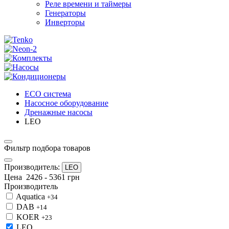
Реле времени и таймеры
Генераторы
Инверторы
ECO система
Насосное оборудование
Дренажные насосы
LEO
Фильтр подбора товаров
Производитель:
LEO
Цена
2426
-
5361
грн
Производитель
Aquatica
+34
DAB
+14
KOER
+23
LEO