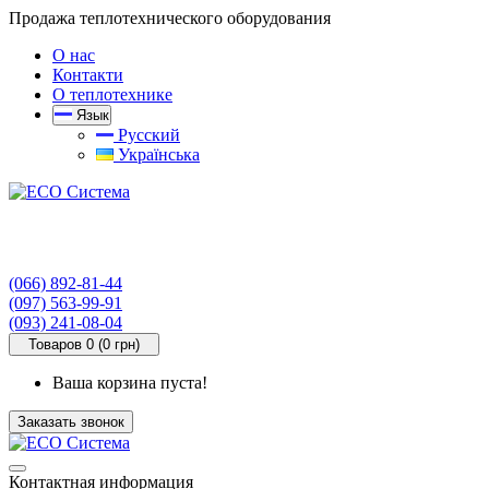
Продажа теплотехнического оборудования
О нас
Контакти
О теплотехнике
Язык
Русский
Українська
(066) 892-81-44
(097) 563-99-91
(093) 241-08-04
Товаров 0 (0 грн)
Ваша корзина пуста!
Заказать звонок
Контактная информация