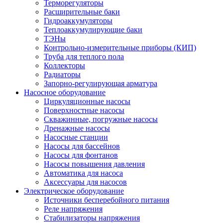
Терморегуляторы
Расширительные баки
Гидроаккумуляторы
Теплоаккумулирующие баки
ТЭНы
Контрольно-измерительные приборы (КИП)
Труба для теплого пола
Коллекторы
Радиаторы
Запорно-регулирующая арматура
Насосное оборудование
Циркуляционные насосы
Поверхностные насосы
Скважинные, погружные насосы
Дренажные насосы
Насосные станции
Насосы для бассейнов
Насосы для фонтанов
Насосы повышения давления
Автоматика для насоса
Аксессуары для насосов
Электрическое оборудование
Источники бесперебойного питания
Реле напряжения
Стабилизаторы напряжения