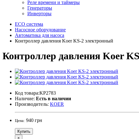
Реле времени и таймеры
Генераторы
Инверторы
ECO система
Насосное оборудование
Автоматика для насоса
Контроллер давления Koer KS-2 электронный
Контроллер давления Koer K
Код товара:KP2783
Наличие:
Есть в наличии
Производитель:
KOER
940 грн
Цена:
Купить
×