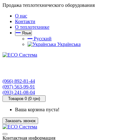
Продажа теплотехнического оборудования
О нас
Контакти
О теплотехнике
Язык
Русский
Українська
(066) 892-81-44
(097) 563-99-91
(093) 241-08-04
Товаров 0 (0 грн)
Ваша корзина пуста!
Заказать звонок
Контактная информация