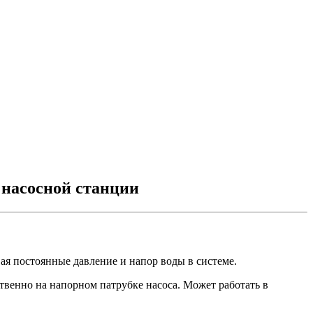
 насосной станции
я постоянные давление и напор воды в системе.
венно на напорном патрубке насоса. Может работать в