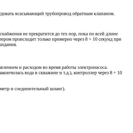
орудовать всасывающий трубопровод обратным клапаном.
набжения не прекратится до тех пор, пока по всей длине
ером происходит только примерно через 8 ÷ 10 секунд при
жидания.
влением и расходом во время работы электронасоса.
кончилась вода в скважине и т.д.), контроллер через 8 ÷ 10
ометр и соединительный шланг).