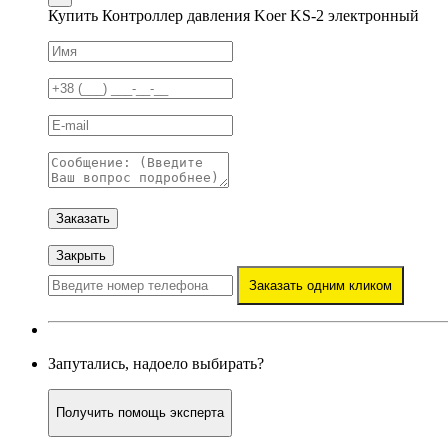
Купить Контроллер давления Koer KS-2 электронный
Заказать
Закрыть
Заказать одним кликом
Запутались, надоело выбирать?
Получить помощь эксперта